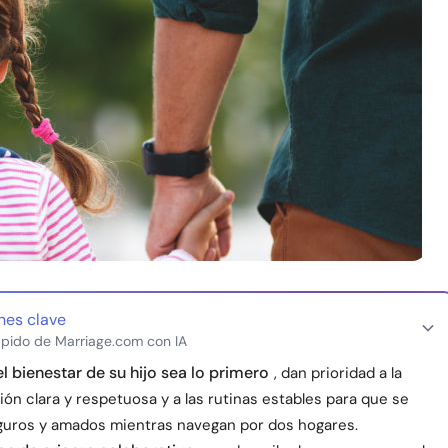
nes clave
pido de Marriage.com con IA
l bienestar de su hijo sea lo primero
, dan prioridad a la
n clara y respetuosa y a las rutinas estables para que se
guros y amados mientras navegan por dos hogares.