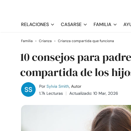
RELACIONES
CASARSE
FAMILIA
AY
Familia
›
Crianza
›
Crianza compartida que funciona
10 consejos para padr
compartida de los hijo
Por
Sylvia Smith
, Autor
1.7k Lecturas
Actualizado: 10 Mar, 2026