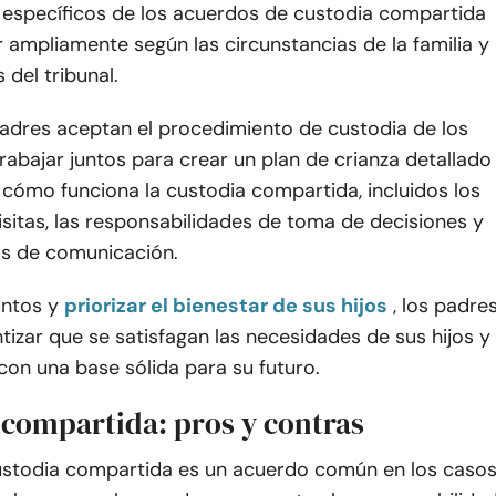
 específicos de los acuerdos de custodia compartida
 ampliamente según las circunstancias de la familia y
 del tribunal.
adres aceptan el procedimiento de custodia de los
trabajar juntos para crear un plan de crianza detallado
cómo funciona la custodia compartida, incluidos los
isitas, las responsabilidades de toma de decisiones y
as de comunicación.
untos y
priorizar el bienestar de sus hijos
, los padre
izar que se satisfagan las necesidades de sus hijos y
on una base sólida para su futuro.
 compartida: pros y contras
ustodia compartida es un acuerdo común en los caso