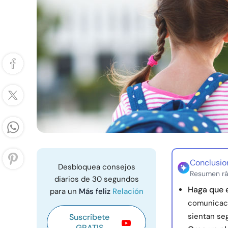
Conclusio
Desbloquea consejos
Resumen rá
diarios de 30 segundos
Haga que e
para un
Más feliz
Relación
comunicació
sientan se
Suscríbete
GRATIS