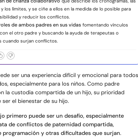
an de crianza colaborativo
que describe los cronogramas, las
y los límites, y se ciñe a ellos en la medida de lo posible para
sibilidad y reducir los conflictos.
roles de ambos padres en sus vidas
fomentando vínculos
 con el otro padre y buscando la ayuda de terapeutas o
 cuando surjan conflictos.
uede ser una experiencia difícil y emocional para todo
ados, especialmente para los niños. Como padre
n la custodia compartida de un hijo, su prioridad
ser el bienestar de su hijo.
ijo primero puede ser un desafío, especialmente
ata de conflictos de paternidad compartida,
 programación y otras dificultades que surjan
.