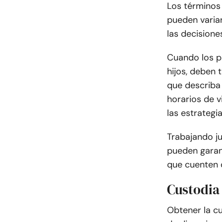
Los términos
pueden variar
las decisiones
Cuando los p
hijos, deben 
que describa 
horarios de v
las estrategi
Trabajando j
pueden garant
que cuenten c
Custodia
Obtener la c