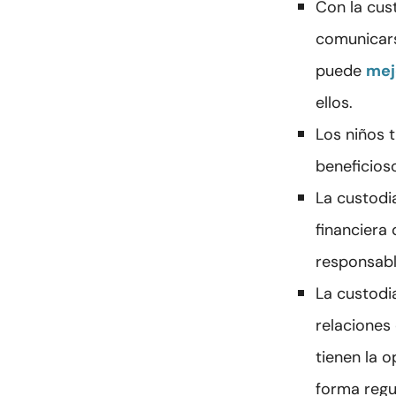
Con la cus
comunicars
puede
mej
ellos.
Los niños 
beneficios
La custodi
financiera
responsabl
La custodi
relaciones
tienen la 
forma regu