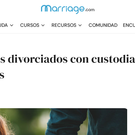
UDA
CURSOS
RECURSOS
COMUNIDAD
ENCU
es divorciados con custodi
s