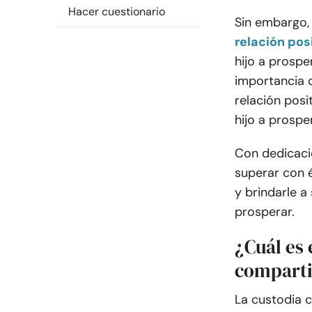
Hacer cuestionario
Sin embargo, 
relación pos
hijo a prosp
importancia d
relación posi
hijo a prosp
Con dedicació
superar con é
y brindarle a
prosperar.
¿Cuál es 
comparti
La custodia c