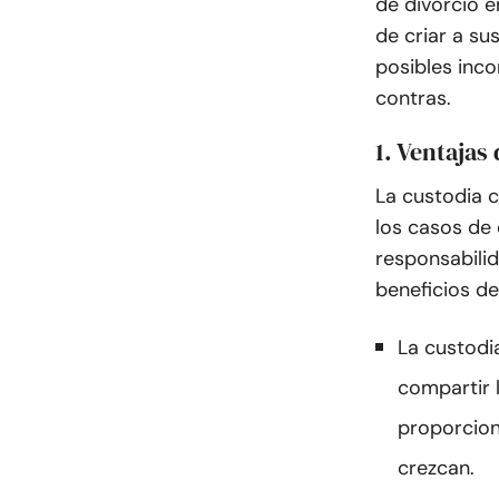
de divorcio 
de criar a sus
posibles inco
contras.
1. Ventajas
La custodia 
los casos de
responsabilid
beneficios de
La custodi
compartir l
proporcion
crezcan.