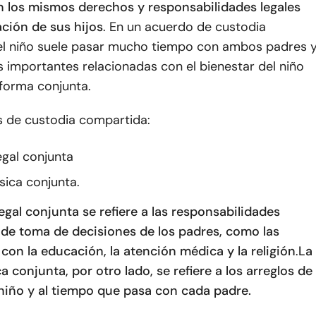
n los mismos derechos y responsabilidades legales
ación de sus hijos
. En un acuerdo de custodia
el niño suele pasar mucho tiempo con ambos padres 
s importantes relacionadas con el bienestar del niño
forma conjunta.
s de custodia compartida:
egal conjunta
sica conjunta.
egal conjunta se refiere a las responsabilidades
de toma de decisiones de los padres, como las
con la educación, la atención médica y la religión
.
La
ca conjunta, por otro lado, se refiere a los arreglos de
 niño y al tiempo que pasa con cada padre.