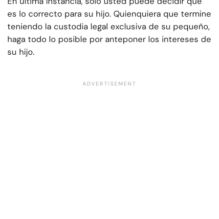
En última instancia, solo usted puede decidir qué
es lo correcto para su hijo. Quienquiera que termine
teniendo la custodia legal exclusiva de su pequeño,
haga todo lo posible por anteponer los intereses de
su hijo.