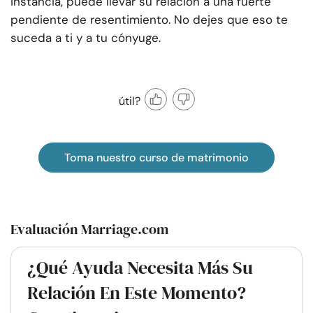
instancia, puede llevar su relación a una fuerte
pendiente de resentimiento. No dejes que eso te
suceda a ti y a tu cónyuge.
útil?
Toma nuestro curso de matrimonio
Evaluación Marriage.com
¿Qué Ayuda Necesita Más Su
Relación En Este Momento?