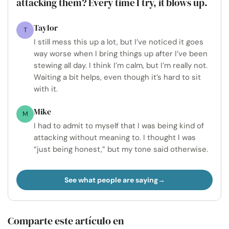
attacking them? Every time I try, it blows up.
Taylor
T
I still mess this up a lot, but I’ve noticed it goes
way worse when I bring things up after I’ve been
stewing all day. I think I’m calm, but I’m really not.
Waiting a bit helps, even though it’s hard to sit
with it.
Mike
M
I had to admit to myself that I was being kind of
attacking without meaning to. I thought I was
“just being honest,” but my tone said otherwise.
See what people are saying
Comparte este artículo en