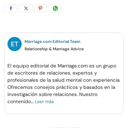
Compartir
Compartir
Compartir
Compartir
en
en
en
por
Facebook
Twitter
Pinterest
WhatsApp
Marriage.com Editorial Team
Relationship & Marriage Advice
El equipo editorial de Marriage.com es un grupo
de escritores de relaciones, expertos y
profesionales de la salud mental con experiencia.
Ofrecemos consejos prácticos y basados en la
investigación sobre relaciones. Nuestro
contenido
...
Leer más