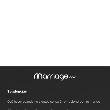
Tendencias
Qué hacer cuando no sientes conexión emocional con tu marido