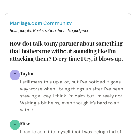
Marriage.com Community
Real people. Real relationships. No judgment.
How do I talk to my partner about something
that bothers me
sounding like I’m
without
attacking them? Every time I try, it blows up.
Taylor
T
I still mess this up a lot, but I’ve noticed it goes
way worse when I bring things up after I’ve been
stewing all day. I think I’m calm, but I’m really not.
Waiting a bit helps, even though it’s hard to sit
with it.
Mike
M
I had to admit to myself that I was being kind of