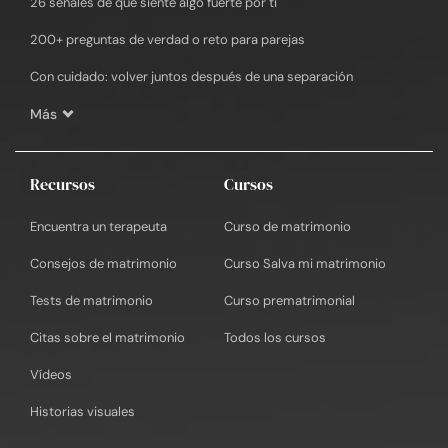
26 señales de que siente algo fuerte por ti
200+ preguntas de verdad o reto para parejas
Con cuidado: volver juntos después de una separación
Más
Recursos
Cursos
Encuentra un terapeuta
Curso de matrimonio
Consejos de matrimonio
Curso Salva mi matrimonio
Tests de matrimonio
Curso prematrimonial
Citas sobre el matrimonio
Todos los cursos
Vídeos
Historias visuales