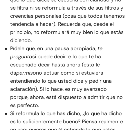
se filtra ni se reformula a través de sus filtros y
creencias personales (cosa que todos tenemos
tendencia a hacer). Recuerda que, desde el
principio, no reformulará muy bien lo que estás
diciendo.
Pídele que, en una pausa apropiada
, te
pregunto
si puede decirte lo que te ha
escuchado decir hasta ahora (esto le
da
permiso
no actuar como si estuviera
entendiendo lo que usted dice y pedir una
aclaración). Si lo hace, es muy avanzado
porque, ahora, está dispuesto a admitir que no
es perfecto.
Si reformula lo que has dicho, ¿lo que ha dicho
es lo suficientemente bueno? Piensa realmente
en eso: quieres que él entienda lo que estás