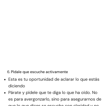
Pídale que escuche activamente
Esta es tu oportunidad de aclarar lo que estás
diciendo
Párate y pídele que te diga lo que ha oído. No
es para avergonzarlo, sino para asegurarnos de
que lo que dices se escucha con claridad y no