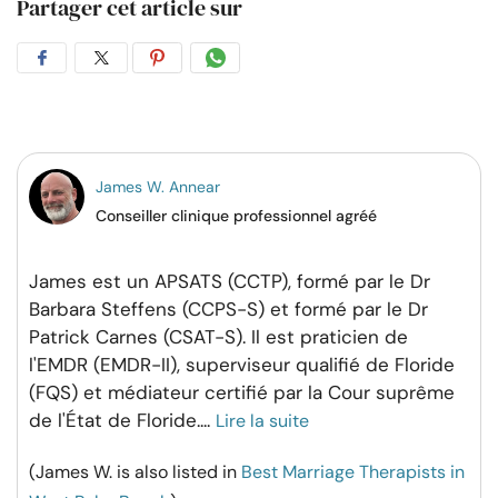
Partager cet article sur
Partager
Partager
Partager
Partager
sur
sur
sur
par
Facebook
Twitter
Pinterest
WhatsApp
James W. Annear
Conseiller clinique professionnel agréé
James est un APSATS (CCTP), formé par le Dr
Barbara Steffens (CCPS-S) et formé par le Dr
Patrick Carnes (CSAT-S). Il est praticien de
l'EMDR (EMDR-II), superviseur qualifié de Floride
(FQS) et médiateur certifié par la Cour suprême
de l'État de Floride.
...
Lire la suite
(James W. is also listed in
Best Marriage Therapists in