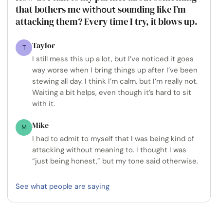
that bothers me
sounding like I’m
without
attacking them? Every time I try, it blows up.
Taylor
T
I still mess this up a lot, but I’ve noticed it goes
way worse when I bring things up after I’ve been
stewing all day. I think I’m calm, but I’m really not.
Waiting a bit helps, even though it’s hard to sit
with it.
Mike
M
I had to admit to myself that I was being kind of
attacking without meaning to. I thought I was
“just being honest,” but my tone said otherwise.
See what people are saying