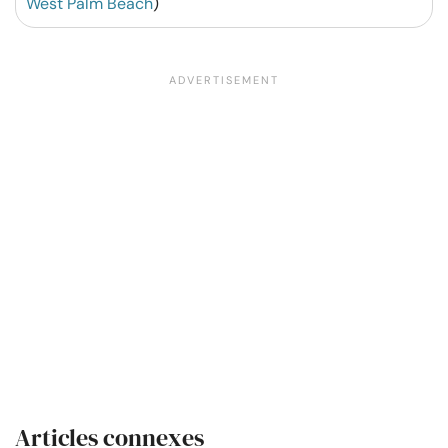
West Palm Beach
)
Articles connexes