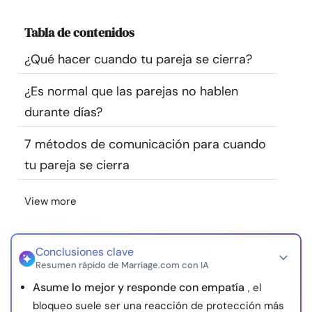
Recursos
Tabla de contenidos
Comunidad
¿Qué hacer cuando tu pareja se cierra?
¿Es normal que las parejas no hablen
Encuentra un terapeuta
durante días?
Idioma
ES
7 métodos de comunicación para cuando
tu pareja se cierra
Sobre nosotros
Contáctanos
Escríbenos
Publicidad con
View more
nosotros
© Copyright 2026. Todos los derechos reservados.
Conclusiones clave
Resumen rápido de Marriage.com con IA
Asume lo mejor y responde con empatía
, el
bloqueo suele ser una reacción de protección más