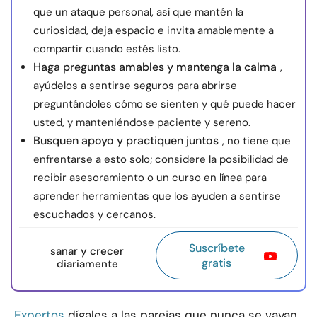
que un ataque personal, así que mantén la
curiosidad, deja espacio e invita amablemente a
compartir cuando estés listo.
Haga preguntas amables y mantenga la calma
,
ayúdelos a sentirse seguros para abrirse
preguntándoles cómo se sienten y qué puede hacer
usted, y manteniéndose paciente y sereno.
Busquen apoyo y practiquen juntos
, no tiene que
enfrentarse a esto solo; considere la posibilidad de
recibir asesoramiento o un curso en línea para
aprender herramientas que los ayuden a sentirse
escuchados y cercanos.
Suscríbete
sanar y crecer
gratis
diariamente
Expertos
dígales a las parejas que nunca se vayan