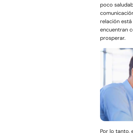
poco saludabl
comunicación 
relación está
encuentran c
prosperar.
Por lo tanto,