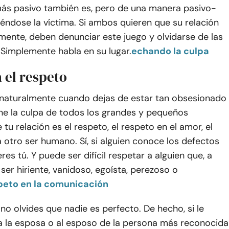
 más pasivo también es, pero de una manera pasivo-
iéndose la víctima. Si ambos quieren que su relación
mente, deben denunciar este juego y olvidarse de las
 Simplemente habla en su lugar.
echando la culpa
 el respeto
 naturalmente cuando dejas de estar tan obsesionado
ene la culpa de todos los grandes y pequeños
tu relación es el respeto, el respeto en el amor, el
 otro ser humano. Sí, si alguien conoce los defectos
res tú. Y puede ser difícil respetar a alguien que, a
ser hiriente, vanidoso, egoísta, perezoso o
peto en la comunicación
no olvides que nadie es perfecto. De hecho, si le
a la esposa o al esposo de la persona más reconocida