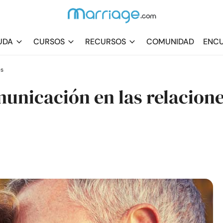
UDA
CURSOS
RECURSOS
COMUNIDAD
ENCU
es
unicación en las relacion