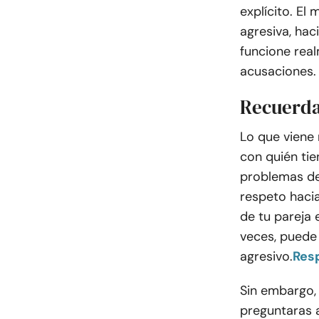
explícito. El
agresiva, hac
funcione real
acusaciones.
Recuerda
Lo que viene
con quién ti
problemas de 
respeto hacia
de tu pareja e
veces, puede 
agresivo.
Res
Sin embargo, 
preguntaras 