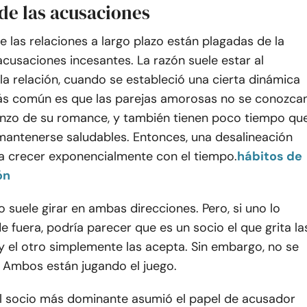
de las acusaciones
 las relaciones a largo plazo están plagadas de la
cusaciones incesantes. La razón suele estar al
a relación, cuando se estableció una cierta dinámica
ás común es que las parejas amorosas no se conozca
enzo de su romance, y también tienen poco tiempo qu
mantenerse saludables. Entonces, una desalineación
e a crecer exponencialmente con el tiempo.
hábitos de
ón
o suele girar en ambas direcciones. Pero, si uno lo
 fuera, podría parecer que es un socio el que grita la
y el otro simplemente las acepta. Sin embargo, no se
. Ambos están jugando el juego.
el socio más dominante asumió el papel de acusador