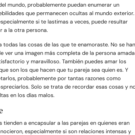
del mundo, probablemente puedan enumerar un
bilidades que permanecen ocultas al mundo exterior.
especialmente si te lastimas a veces, puede resultar
ar a la otra persona.
a todas las cosas de las que te enamoraste. No se ha
de ver una imagen más completa de la persona amada
tisfactorio y maravilloso. También puedes amar los
ue son los que hacen que tu pareja sea quien es. Y
tarlos, probablemente por tantas razones como
preciarlos. Solo se trata de recordar esas cosas y n
ltas en los días malos.
e
s tienden a encapsular a las parejas en quienes eran
ocieron, especialmente si son relaciones intensas y