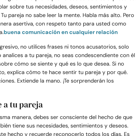
lar sobre tus necesidades, deseos, sentimientos y
 Tu pareja no sabe leer la mente. Habla más alto. Pero
nera asertiva, con respeto tanto para usted como
a.
buena comunicación en cualquier relación
resivo, no utilices frases ni tonos acusatorios, solo
 analices a tu pareja, no seas condescendiente con él
 sobre cómo se siente y qué es lo que desea. Si no
o, explica cómo te hace sentir tu pareja y por qué.
iones. Extiende la mano. ¡Te sorprenderán los
 a tu pareja
misma manera, debes ser consciente del hecho de que
bién tiene sus necesidades, sentimientos y deseos.
te hecho y recuerde reconocerlo todos los días. Es