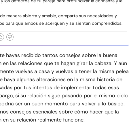
 los defectos de tu pareja para profundizar la confianza y la
de manera abierta y amable, comparta sus necesidades y
os para que ambos se acerquen y se sientan comprendidos.
e hayas recibido tantos consejos sobre la buena
en las relaciones que te hagan girar la cabeza. Y aún
mente vuelvas a casa y vuelvas a tener la misma pelea
e haya algunas alteraciones en la misma historia de
sadas por tus intentos de implementar todas esas
bargo, si su relación sigue pasando por el mismo ciclo
podría ser un buen momento para volver a lo básico.
unos consejos esenciales sobre cómo hacer que la
 en su relación realmente funcione.