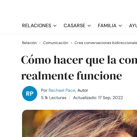
RELACIONES
CASARSE
FAMILIA
AY
Relación
›
Comunicación
›
Crea conversaciones bidireccional
Cómo hacer que la com
realmente funcione
Por
Rachael Pace
, Autor
5.1k Lecturas
Actualizado: 17 Sep, 2022