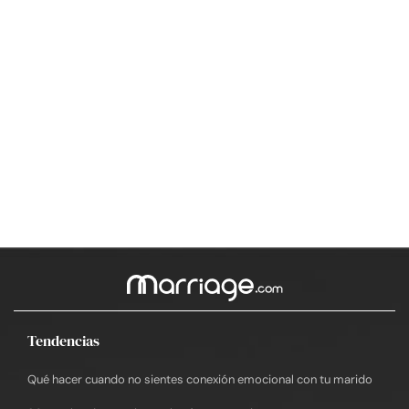
Tendencias
Qué hacer cuando no sientes conexión emocional con tu marido