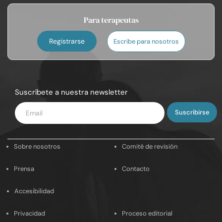
Para terapeutas
Registrarse
Escribe para nosotros
Suscríbete a nuestra newsletter
Introduce
tu
email
Sobre nosotros
Comité de revisión
Prensa
Contacto
Accesibilidad
Privacidad
Proceso editorial