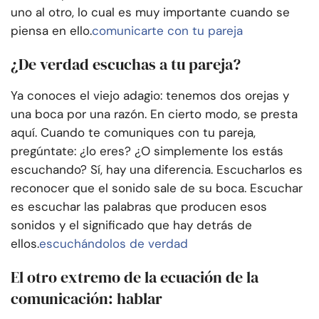
uno al otro, lo cual es muy importante cuando se
piensa en ello.
comunicarte con tu pareja
¿De verdad escuchas a tu pareja?
Ya conoces el viejo adagio: tenemos dos orejas y
una boca por una razón. En cierto modo, se presta
aquí. Cuando te comuniques con tu pareja,
pregúntate: ¿lo eres? ¿O simplemente los estás
escuchando? Sí, hay una diferencia. Escucharlos es
reconocer que el sonido sale de su boca. Escuchar
es escuchar las palabras que producen esos
sonidos y el significado que hay detrás de
ellos.
escuchándolos de verdad
El otro extremo de la ecuación de la
comunicación: hablar