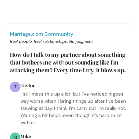
Marriage.com Community
Real people. Real relationships. No judgment.
How do I talk to my partner about something
that bothers me
sounding like I’m
without
attacking them? Every time I try, it blows up.
Taylor
T
I still mess this up a lot, but I’ve noticed it goes
way worse when I bring things up after I’ve been
stewing all day. I think I’m calm, but I’m really not.
Waiting a bit helps, even though it’s hard to sit
with it.
Mike
M