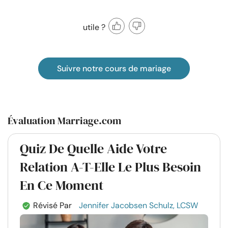
utile ?
Suivre notre cours de mariage
Évaluation Marriage.com
Quiz De Quelle Aide Votre
Relation A-T-Elle Le Plus Besoin
En Ce Moment
Révisé Par
Jennifer Jacobsen Schulz, LCSW