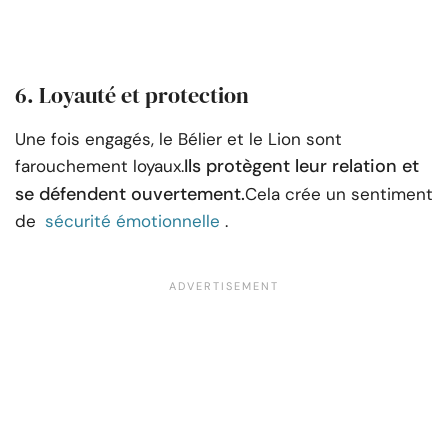
6. Loyauté et protection
Une fois engagés, le Bélier et le Lion sont
Ils protègent leur relation et
farouchement loyaux.
se défendent ouvertement.
Cela crée un sentiment
de
sécurité émotionnelle
.