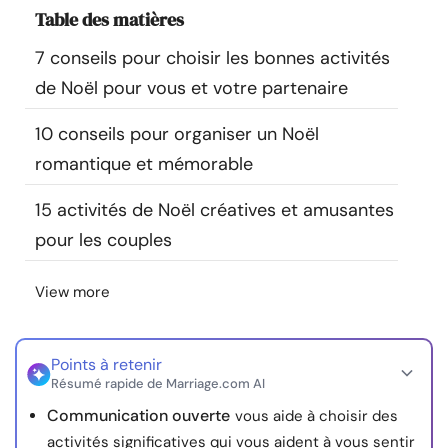
Table des matières
Ressources
7 conseils pour choisir les bonnes activités
Communauté
de Noël pour vous et votre partenaire
Trouver un thérapeute
10 conseils pour organiser un Noël
romantique et mémorable
Langue
FR
15 activités de Noël créatives et amusantes
pour les couples
À propos de nous
Contact
Écrivez pour nous
Publicité avec
View more
nous
© Copyright 2026. Tous droits réservés.
Points à retenir
Résumé rapide de Marriage.com AI
Communication ouverte
vous aide à choisir des
activités significatives qui vous aident à vous sentir