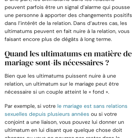
peuvent parfois être un signal d’alarme qui pousse
une personne à apporter des changements positifs
dans l’intérêt de la relation. Dans d’autres cas, les
ultimatums peuvent en fait nuire à la relation, vous
faisant encore plus de dégâts à long terme.
Quand les ultimatums en matière de
mariage sont-ils nécessaires ?
Bien que les ultimatums puissent nuire à une
relation, un ultimatum sur le mariage peut être
nécessaire si un couple atteint le « fond ».
Par exemple, si votre
le mariage est sans relations
sexuelles depuis plusieurs années
ou si votre
conjoint a une liaison, vous pouvez lui donner un
ultimatum en lui disant que quelque chose doit