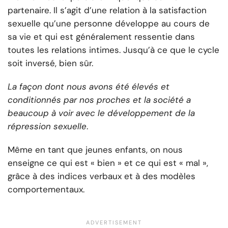
partenaire. Il s’agit d’une relation à la satisfaction
sexuelle qu’une personne développe au cours de
sa vie et qui est généralement ressentie dans
toutes les relations intimes. Jusqu’à ce que le cycle
soit inversé, bien sûr.
La façon dont nous avons été élevés et
conditionnés par nos proches et la société a
beaucoup à voir avec le développement de la
répression sexuelle
.
Même en tant que jeunes enfants, on nous
enseigne ce qui est « bien » et ce qui est « mal »,
grâce à des indices verbaux et à des modèles
comportementaux.