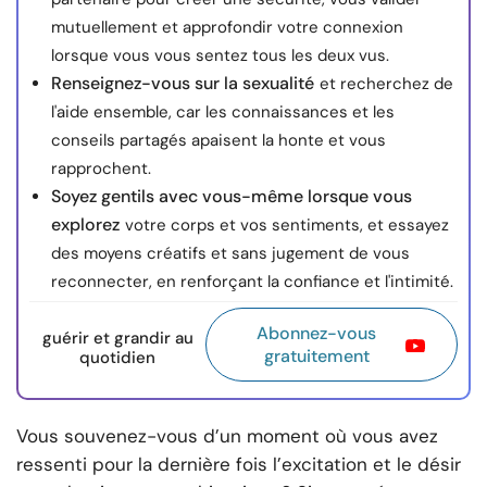
mutuellement et approfondir votre connexion
lorsque vous vous sentez tous les deux vus.
Renseignez-vous sur la sexualité
et recherchez de
l'aide ensemble, car les connaissances et les
conseils partagés apaisent la honte et vous
rapprochent.
Soyez gentils avec vous-même lorsque vous
explorez
votre corps et vos sentiments, et essayez
des moyens créatifs et sans jugement de vous
reconnecter, en renforçant la confiance et l'intimité.
Abonnez-vous
guérir et grandir au
gratuitement
quotidien
Vous souvenez-vous d’un moment où vous avez
ressenti pour la dernière fois l’excitation et le désir