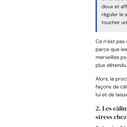
doux et af
réguler le 
toucher un
Ce n’est pas 
parce que les
merveilles po
plus détendu
Alors, la proc
façons de câl
lui et de lai
2. Les câli
stress che