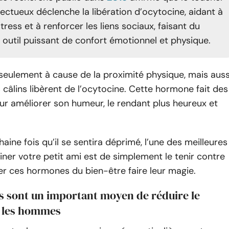
fectueux déclenche la libération d’ocytocine, aidant à
stress et à renforcer les liens sociaux, faisant du
 outil puissant de confort émotionnel et physique.
seulement à cause de la proximité physique, mais auss
 câlins libèrent de l’ocytocine. Cette hormone fait des
ur améliorer son humeur, le rendant plus heureux et
.
haine fois qu’il se sentira déprimé, l’une des meilleures
iner votre petit ami est de simplement le tenir contre
sser ces hormones du bien-être faire leur magie.
ns sont un important moyen de réduire le
z les hommes