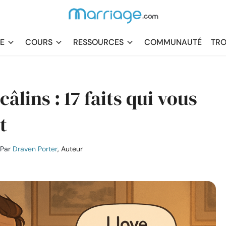
DE
COURS
RESSOURCES
COMMUNAUTÉ
TRO
câlins : 17 faits qui vous
t
Par
Draven Porter
, Auteur