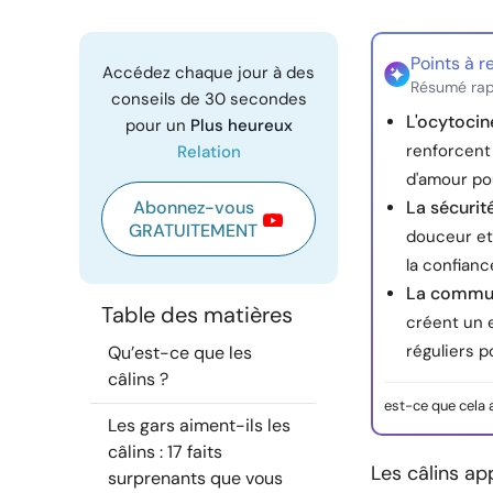
Points à r
Accédez chaque jour à des
Résumé rap
conseils de 30 secondes
L'ocytocin
pour un
Plus heureux
renforcent
Relation
d'amour po
Abonnez-vous
La sécuri
GRATUITEMENT
douceur et 
la confianc
La commun
Table des matières
créent un 
réguliers 
Qu’est-ce que les
câlins ?
est-ce que cela 
Les gars aiment-ils les
câlins : 17 faits
Les câlins a
surprenants que vous