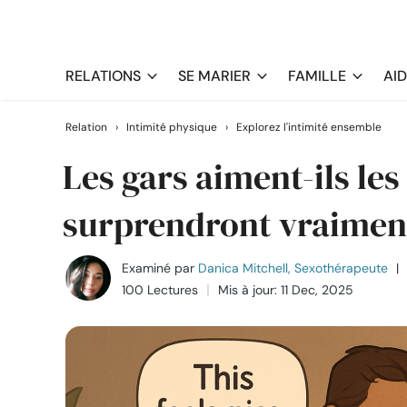
RELATIONS
SE MARIER
FAMILLE
AI
Relation
›
Intimité physique
›
Explorez l'intimité ensemble
Les gars aiment-ils les 
surprendront vraimen
Examiné par
Danica Mitchell, Sexothérapeute
|
100 Lectures
Mis à jour: 11 Dec, 2025