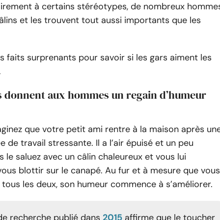
irement à certains stéréotypes, de nombreux homme
âlins et les trouvent tout aussi importants que les
s faits surprenants pour savoir si les gars aiment les
.
ins donnent aux hommes un regain d’humeur
ginez que votre petit ami rentre à la maison après un
 de travail stressante. Il a l’air épuisé et un peu
 le saluez avec un câlin chaleureux et vous lui
ous blottir sur le canapé. Au fur et à mesure que vous
z tous les deux, son humeur commence à s’améliorer.
 de recherche publié dans
2015
affirme que le toucher