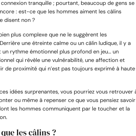
 connexion tranquille ; pourtant, beaucoup de gens se
core : est-ce que les hommes aiment les câlins
le disent non ?
 bien plus complexe que ne le suggèrent les
Derrière une étreinte calme ou un câlin ludique, il y a
 un rythme émotionnel plus profond en jeu… un
nnel qui révèle une vulnérabilité, une affection et
r de proximité qui n’est pas toujours exprimé à haute
ces idées surprenantes, vous pourriez vous retrouver 
aconter ou même à repenser ce que vous pensiez savoir
 dont les hommes communiquent par le toucher et la
on.
 que les câlins ?