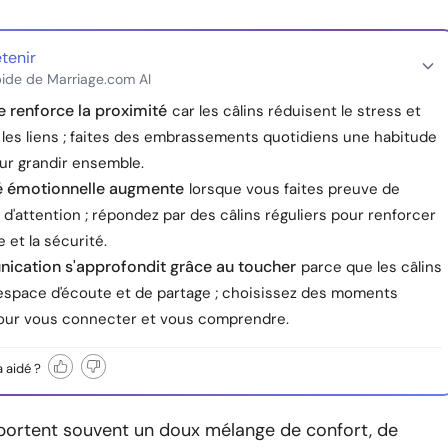
etenir
ide de Marriage.com AI
e renforce la proximité
car les câlins réduisent le stress et
 les liens ; faites des embrassements quotidiens une habitude
ur grandir ensemble.
té émotionnelle augmente
lorsque vous faites preuve de
d'attention ; répondez par des câlins réguliers pour renforcer
e et la sécurité.
ication s'approfondit grâce au toucher
parce que les câlins
espace d'écoute et de partage ; choisissez des moments
pour vous connecter et vous comprendre.
a aidé ?
pportent souvent un doux mélange de confort, de