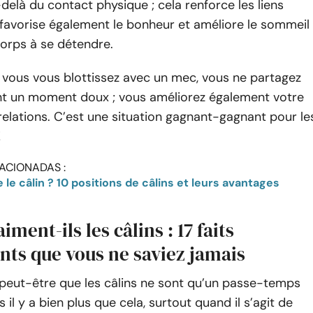
elà du contact physique ; cela renforce les liens
le favorise également le bonheur et améliore le sommeil
corps à se détendre.
e vous vous blottissez avec un mec, vous ne partagez
t un moment doux ; vous améliorez également votre
relations. C’est une situation gagnant-gagnant pour le
!
ACIONADAS :
le câlin ? 10 positions de câlins et leurs avantages
iment-ils les câlins : 17 faits
nts que vous ne saviez jamais
peut-être que les câlins ne sont qu’un passe-temps
 il y a bien plus que cela, surtout quand il s’agit de