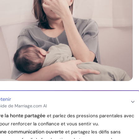
etenir
ide de Marriage.com AI
e la honte partagée
et parlez des pressions parentales avec
our renforcer la confiance et vous sentir vu.
 une communication ouverte
et partagez les défis sans