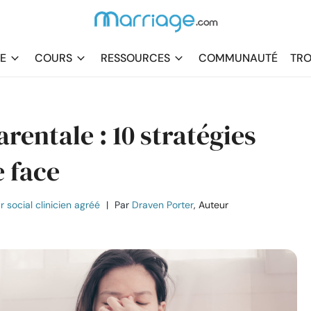
DE
COURS
RESSOURCES
COMMUNAUTÉ
TRO
rentale : 10 stratégies
e face
r social clinicien agréé
|
Par
Draven Porter
, Auteur