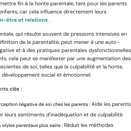
e mettre fin à la honte parentale, tant pour les parents
enfants, car cela influence directement leurs
n-être et relations
.
ntale, qui résulte souvent de pressions intensives en
finition de la parentalité, peut mener à une auto-
gative et à des pratiques parentales dysfonctionnelles
nts, cela peut se manifester par une augmentation des
cientes de soi, telles que la culpabilité et la honte,
r développement social et émotionnel.
ts clés :
Aide les parents
rception négative de soi chez les parents :
r leurs sentiments d’inadéquation et de culpabilité.
Réduit les méthodes
 styles parentaux plus sains :