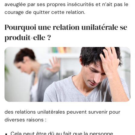
aveuglée par ses propres insécurités et n’ait pas le
courage de quitter cette relation.
Pourquoi une relation unilatérale se
produit-elle ?
des relations unilatérales peuvent survenir pour
diverses raisons :
Cela peut être dû au fait que la personne