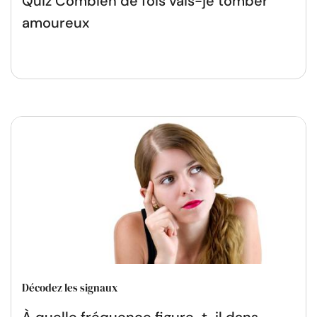
Quiz Combien de fois vais-je tomber
amoureux
Décodez les signaux
À quelle fréquence figure-t-il dans