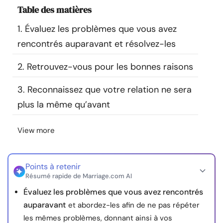
Table des matières
Ressources
1. Évaluez les problèmes que vous avez
Communauté
rencontrés auparavant et résolvez-les
Trouver un thérapeute
2. Retrouvez-vous pour les bonnes raisons
3. Reconnaissez que votre relation ne sera
Langue
FR
plus la même qu’avant
View more
À propos de nous
Contact
Écrivez pour nous
Publicité avec
nous
© Copyright 2026. Tous droits réservés.
Points à retenir
Résumé rapide de Marriage.com AI
Évaluez les problèmes que vous avez rencontrés
auparavant
et abordez-les afin de ne pas répéter
les mêmes problèmes, donnant ainsi à vos