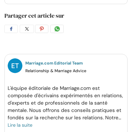
Partager cet article sur
Partager
Partager
Partager
Partager
sur
sur
sur
par
Facebook
Twitter
Pinterest
WhatsApp
Marriage.com Editorial Team
Relationship & Marriage Advice
L'équipe éditoriale de Marriage.com est
composée d'écrivains expérimentés en relations,
d'experts et de professionnels de la santé
mentale. Nous offrons des conseils pratiques et
fondés sur la recherche sur les relations. Notre
...
Lire la suite