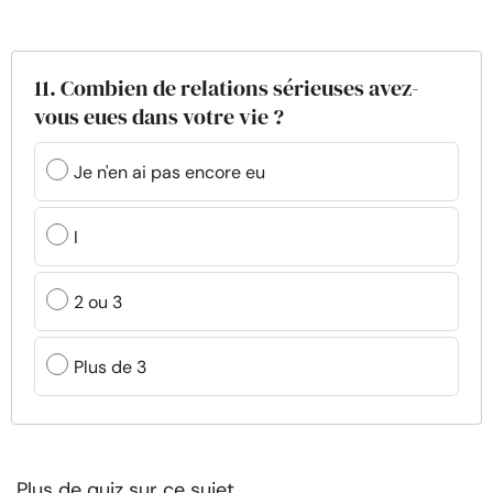
11. Combien de relations sérieuses avez-
vous eues dans votre vie ?
Je n'en ai pas encore eu
I
2 ou 3
Plus de 3
Plus de quiz sur ce sujet