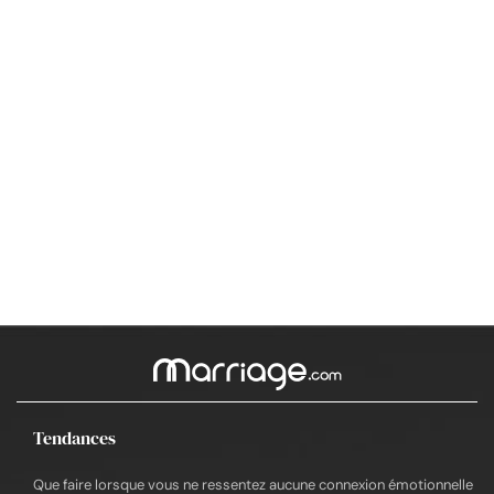
Tendances
Que faire lorsque vous ne ressentez aucune connexion émotionnelle