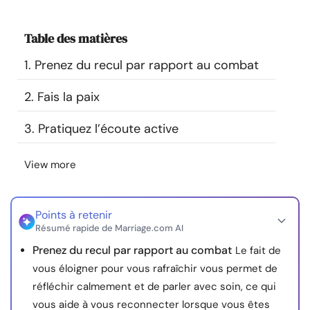
Ressources
Table des matières
Communauté
1. Prenez du recul par rapport au combat
Trouver un thérapeute
2. Fais la paix
3. Pratiquez l’écoute active
Langue
FR
View more
À propos de nous
Contact
Écrivez pour nous
Publicité avec
nous
Points à retenir
Résumé rapide de Marriage.com AI
© Copyright 2026. Tous droits réservés.
Prenez du recul par rapport au combat
Le fait de
vous éloigner pour vous rafraîchir vous permet de
réfléchir calmement et de parler avec soin, ce qui
vous aide à vous reconnecter lorsque vous êtes