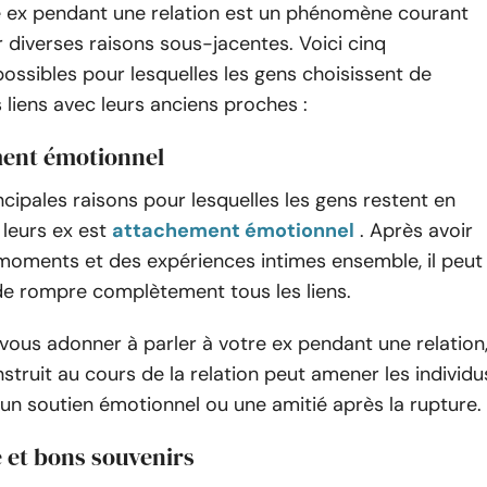
re ex pendant une relation est un phénomène courant
r diverses raisons sous-jacentes. Voici cinq
possibles pour lesquelles les gens choisissent de
 liens avec leurs anciens proches :
ment émotionnel
ncipales raisons pour lesquelles les gens restent en
leurs ex est
attachement émotionnel
. Après avoir
moments et des expériences intimes ensemble, il peut
e de rompre complètement tous les liens.
ous adonner à parler à votre ex pendant une relation
onstruit au cours de la relation peut amener les individu
un soutien émotionnel ou une amitié après la rupture.
e et bons souvenirs