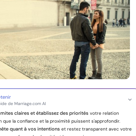
etenir
ide de Marriage.com AI
imites claires et établissez des priorités
votre relation
in que la confiance et la proximité puissent s'approfondir.
ête quant à vos intentions
et restez transparent avec votre