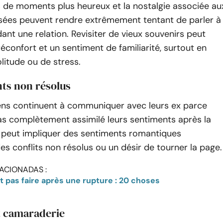
s de moments plus heureux et la nostalgie associée au
ssées peuvent rendre extrêmement tentant de parler à
ant une relation. Revisiter de vieux souvenirs peut
éconfort et un sentiment de familiarité, surtout en
litude ou de stress.
nts non résolus
gens continuent à communiquer avec leurs ex parce
pas complètement assimilé leurs sentiments après la
a peut impliquer des sentiments romantiques
des conflits non résolus ou un désir de tourner la page.
ACIONADAS :
ut pas faire après une rupture : 20 choses
t camaraderie