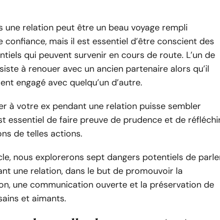
 une relation peut être un beau voyage rempli
 confiance, mais il est essentiel d’être conscient des
tiels qui peuvent survenir en cours de route. L’un de
siste à renouer avec un ancien partenaire alors qu’il
ent engagé avec quelqu’un d’autre.
er à votre ex pendant une relation puisse sembler
 est essentiel de faire preuve de prudence et de réfléchi
ons de telles actions.
cle, nous explorerons sept dangers potentiels de parle
nt une relation, dans le but de promouvoir la
n, une communication ouverte et la préservation de
sains et aimants.