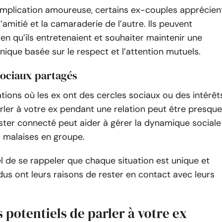
’implication amoureuse, certains ex-couples apprécien
’amitié et la camaraderie de l’autre. Ils peuvent
lien qu’ils entretenaient et souhaiter maintenir une
onique basée sur le respect et l’attention mutuels.
sociaux partagés
ations où les ex ont des cercles sociaux ou des intérêt
ler à votre ex pendant une relation peut être presque
ester connecté peut aider à gérer la dynamique sociale
es malaises en groupe.
iel de se rappeler que chaque situation est unique et
idus ont leurs raisons de rester en contact avec leurs
 potentiels de parler à votre ex