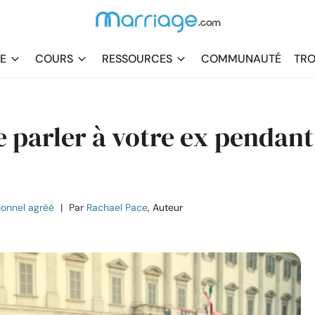
DE
COURS
RESSOURCES
COMMUNAUTÉ
TRO
e parler à votre ex pendant
sionnel agréé
|
Par
Rachael Pace
, Auteur