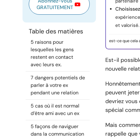
Abonnez-vous
partenaire 
GRATUITEMENT
Choisissez
expérience
et valorisé.
Table des matières
est-ce que cela 
5 raisons pour
lesquelles les gens
restent en contact
Est-il possibl
avec leurs ex.
nouvelle relat
7 dangers potentiels de
Honnêtement, 
parler à votre ex
peuvent jeter
pendant une relation
devriez vous 
5 cas où il est normal
spécial comme
d’être ami avec un ex
Mais comment
5 façons de naviguer
rappelle que
dans la communication