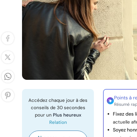
Points à r
Accédez chaque jour à des
Résumé rap
conseils de 30 secondes
Fixez des l
pour un
Plus heureux
actuelle af
Relation
Soyez honn