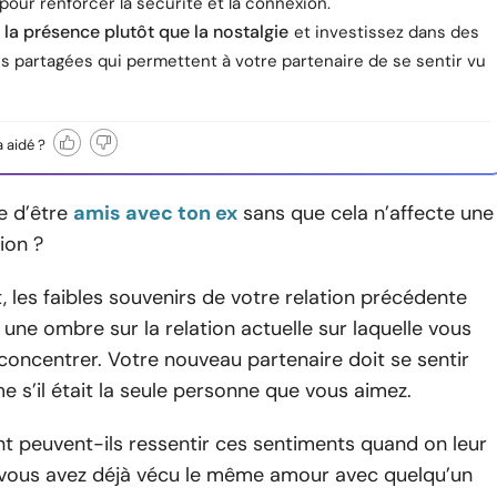
pour renforcer la sécurité et la connexion.
 la présence plutôt que la nostalgie
et investissez dans des
s partagées qui permettent à votre partenaire de se sentir vu
a aidé ?
e d’être
amis avec ton ex
sans que cela n’affecte une
ion ?
les faibles souvenirs de votre relation précédente
 une ombre sur la relation actuelle sur laquelle vous
concentrer. Votre nouveau partenaire doit se sentir
 s’il était la seule personne que vous aimez.
 peuvent-ils ressentir ces sentiments quand on leur
 vous avez déjà vécu le même amour avec quelqu’un