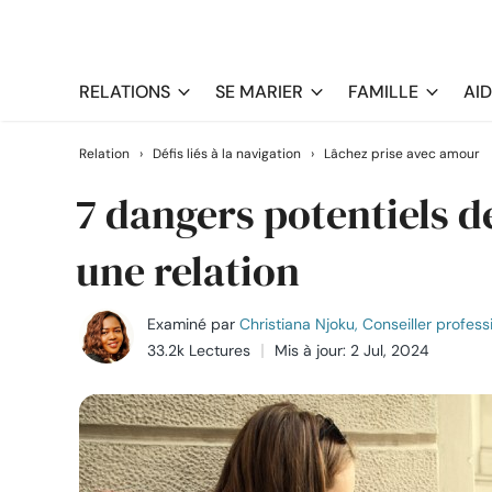
RELATIONS
SE MARIER
FAMILLE
AI
Relation
›
Défis liés à la navigation
›
Lâchez prise avec amour
7 dangers potentiels d
une relation
Examiné par
Christiana Njoku, Conseiller profes
33.2k Lectures
Mis à jour: 2 Jul, 2024