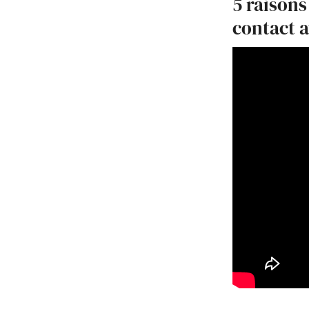
5 raisons
contact a