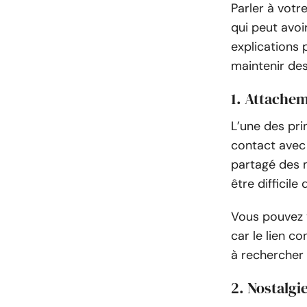
Parler à vot
qui peut avoi
explications 
maintenir des
1. Attache
L’une des pri
contact avec 
partagé des 
être difficil
Vous pouvez v
car le lien c
à rechercher 
2. Nostalgi