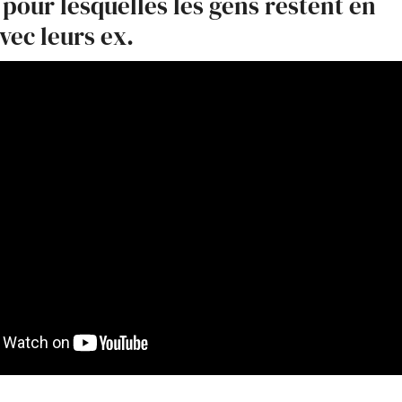
 pour lesquelles les gens restent en
vec leurs ex.