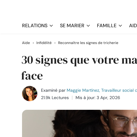
RELATIONS
SE MARIER
FAMILLE
AI
Aide
›
Infidélité
›
Reconnaître les signes de tricherie
30 signes que votre ma
face
Examiné par
Maggie Martínez, Travailleur social c
21.9k Lectures
Mis à jour: 3 Apr, 2026