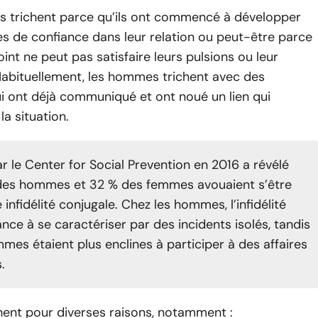
is trichent parce qu’ils ont commencé à développer
s de confiance dans leur relation ou peut-être parce
oint ne peut pas satisfaire leurs pulsions ou leur
abituellement, les hommes trichent avec des
i ont déjà communiqué et ont noué un lien qui
la situation.
r le Center for Social Prevention en 2016 a révélé
des hommes et 32 % des femmes avouaient s’être
e infidélité conjugale. Chez les hommes, l’infidélité
nce à se caractériser par des incidents isolés, tandis
mes étaient plus enclines à participer à des affaires
s.
hent pour diverses raisons, notamment :