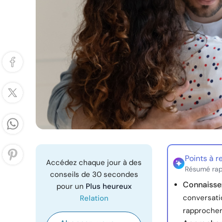
Points à r
Accédez chaque jour à des
Résumé rap
conseils de 30 secondes
Connaissez
pour un
Plus heureux
conversatio
Relation
rapprocher