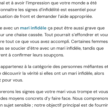
mal et à avoir l’impression que votre monde a été
onnaître les signes d’infidélité est essentiel pour
tuation de front et demander l’aide appropriée.
le avec un
mari infidèle
ça peut être aussi grave que
sur une chaise cassée. Tout pourrait s’effondrer et vou
dre tout ce que vous avez accompli. Certaines femmes
s se soucier d’être avec un mari infidèle, tandis que
rent à confirmer leurs soupçons.
 appartenez à la catégorie des personnes méfiantes e
découvrir la vérité si elles ont un mari infidèle, alors
st pour vous.
lorerons les signes que votre mari vous trompe et vous
des moyens concrets d’y faire face. Nous comprenon
’un sujet sensible ; notre objectif principal est de fournir