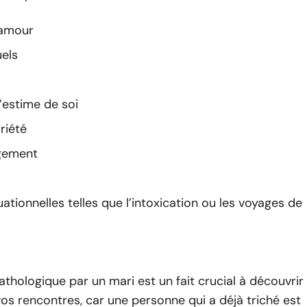
amour
uels
’estime de soi
riété
gement
ationnelles telles que l’intoxication ou les voyages de
pathologique par un mari est un fait crucial à découvrir
os rencontres, car une personne qui a déjà triché est