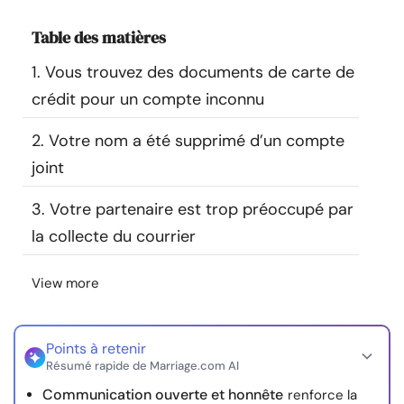
Ressources
Table des matières
1. Vous trouvez des documents de carte de
Communauté
crédit pour un compte inconnu
Trouver un thérapeute
2. Votre nom a été supprimé d’un compte
joint
Langue
FR
3. Votre partenaire est trop préoccupé par
la collecte du courrier
À propos de nous
Contact
Écrivez pour nous
Publicité avec
nous
View more
© Copyright 2026. Tous droits réservés.
Points à retenir
Résumé rapide de Marriage.com AI
Communication ouverte et honnête
renforce la