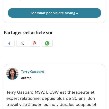
See what people are saying
Partager cet article sur
Partager
Partager
Partager
Partager
sur
sur
sur
par
Facebook
Twitter
Pinterest
WhatsApp
Terry Gaspard
Autres
Terry Gaspard MSW, LICSW est thérapeute et
expert relationnel depuis plus de 30 ans. Son
travail vise à aider les individus, les couples et