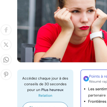
Points à r
Accédez chaque jour à des
Résumé rap
conseils de 30 secondes
Les sentim
pour un
Plus heureux
partenaire 
Relation
Frontières