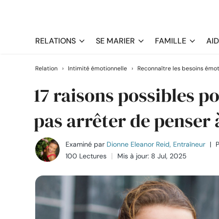
RELATIONS
SE MARIER
FAMILLE
AI
Relation
›
Intimité émotionnelle
›
Reconnaître les besoins émot
17 raisons possibles p
pas arrêter de penser à
Examiné par
Dionne Eleanor Reid, Entraîneur
|
P
100 Lectures
Mis à jour: 8 Jul, 2025