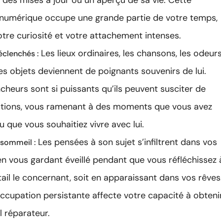
 des mises à jour ou un aperçu de sa vie. Cette
numérique occupe une grande partie de votre temps,
otre curiosité et votre attachement intenses.
Les lieux ordinaires, les chansons, les odeur
éclenchés :
s objets deviennent de poignants souvenirs de lui.
cheurs sont si puissants qu’ils peuvent susciter de
tions, vous ramenant à des moments que vous avez
 que vous souhaitiez vivre avec lui.
Les pensées à son sujet s’infiltrent dans vos
 sommeil :
 en vous gardant éveillé pendant que vous réfléchissez 
ail le concernant, soit en apparaissant dans vos rêves
ccupation persistante affecte votre capacité à obteni
 réparateur.