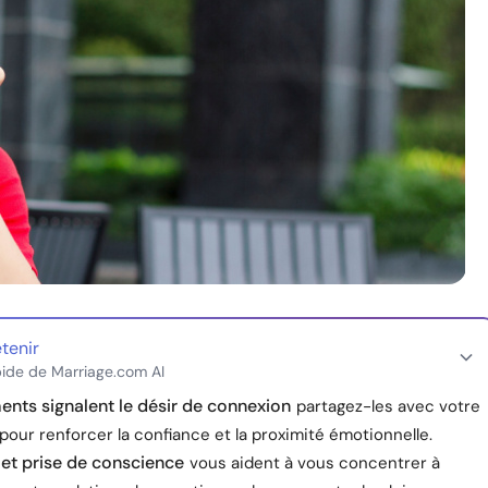
etenir
ide de Marriage.com AI
ents signalent le désir de connexion
partagez-les avec votre
pour renforcer la confiance et la proximité émotionnelle.
 et prise de conscience
vous aident à vous concentrer à