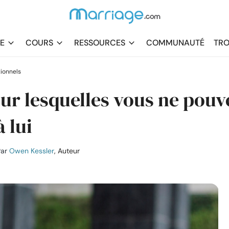
DE
COURS
RESSOURCES
COMMUNAUTÉ
TRO
ionnels
our lesquelles vous ne pouv
 lui
ar
Owen Kessler
, Auteur