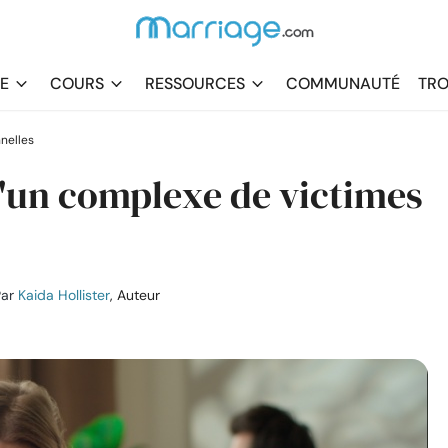
DE
COURS
RESSOURCES
COMMUNAUTÉ
TRO
nelles
d'un complexe de victimes
ar
Kaida Hollister
, Auteur