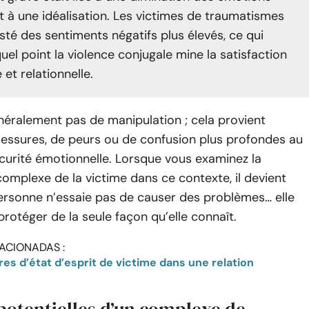
et à une idéalisation. Les victimes de traumatismes
sté des sentiments négatifs plus élevés, ce qui
el point la violence conjugale mine la satisfaction
et relationnelle.
généralement pas de manipulation ; cela provient
lessures, de peurs ou de confusion plus profondes au
écurité émotionnelle. Lorsque vous examinez la
 complexe de la victime dans ce contexte, il devient
personne n’essaie pas de causer des problèmes… elle
protéger de la seule façon qu’elle connaît.
ACIONADAS :
es d’état d’esprit de victime dans une relation