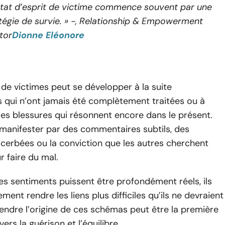
état d’esprit de victime commence souvent par une
tégie de survie. » -, Relationship & Empowerment
tor
Dionne Eléonore
de victimes peut se développer à la suite
 qui n’ont jamais été complètement traitées ou à
illes blessures qui résonnent encore dans le présent.
 manifester par des commentaires subtils, des
cerbées ou la conviction que les autres cherchent
r faire du mal.
es sentiments puissent être profondément réels, ils
ment rendre les liens plus difficiles qu’ils ne devraient
endre l’origine de ces schémas peut être la première
ers la guérison et l’équilibre.