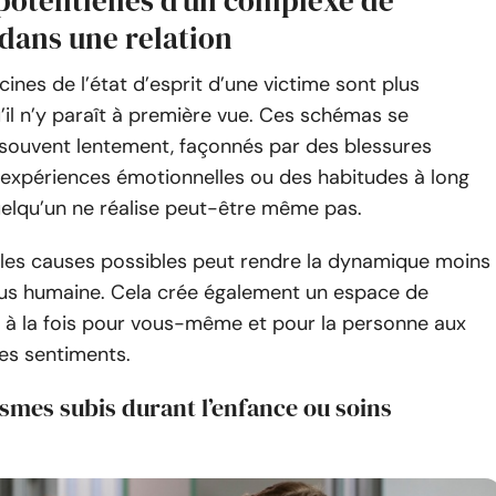
potentielles d’un complexe de
 dans une relation
acines de l’état d’esprit d’une victime sont plus
il n’y paraît à première vue. Ces schémas se
souvent lentement, façonnés par des blessures
 expériences émotionnelles ou des habitudes à long
elqu’un ne réalise peut-être même pas.
es causes possibles peut rendre la dynamique moins
lus humaine. Cela crée également un espace de
à la fois pour vous-même et pour la personne aux
es sentiments.
smes subis durant l’enfance ou soins