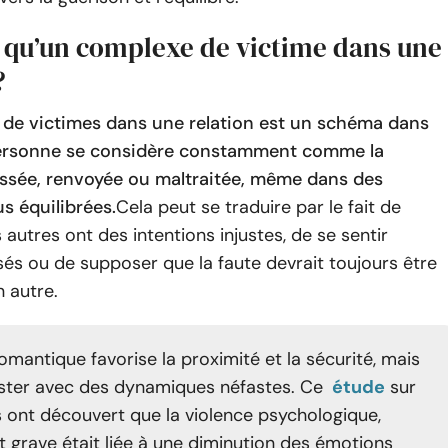
e qu’un complexe de victime dans une
?
de victimes dans une relation est un schéma dans
personne se considère constamment comme la
ssée, renvoyée ou maltraitée, même dans des
us équilibrées.
Cela peut se traduire par le fait de
 autres ont des intentions injustes, de se sentir
sés ou de supposer que la faute devrait toujours être
n autre.
romantique favorise la proximité et la sécurité, mais
ster avec des dynamiques néfastes. Ce
étude
sur
s ont découvert que la violence psychologique,
t grave était liée à une diminution des émotions