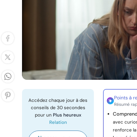
Points à r
Accédez chaque jour à des
Résumé rap
conseils de 30 secondes
Comprendr
pour un
Plus heureux
avec curio
Relation
renforce la