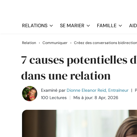
RELATIONS
SE MARIER
FAMILLE
AI
Relation
›
Communiquer
›
Créez des conversations bidirection
7 causes potentielles 
dans une relation
Examiné par
Dionne Eleanor Reid, Entraîneur
|
P
100 Lectures
Mis à jour: 8 Apr, 2026