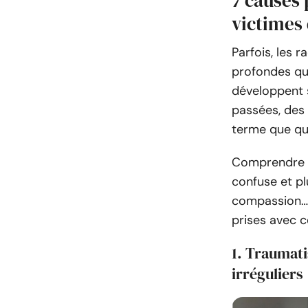
7 causes 
victimes
Parfois, les r
profondes qu’
développent 
passées, des
terme que qu
Comprendre l
confuse et p
compassion… 
prises avec c
1. Traumati
irréguliers