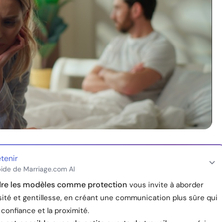
etenir
ide de Marriage.com AI
e les modèles comme protection
vous invite à aborder
sité et gentillesse, en créant une communication plus sûre qui
 confiance et la proximité.