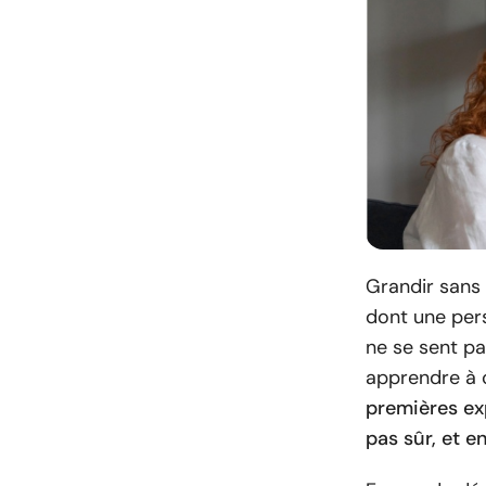
Grandir sans 
dont une pers
ne se sent p
apprendre à c
premières ex
pas sûr, et e