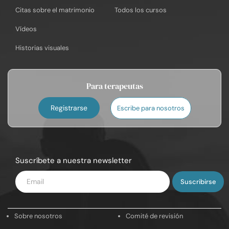
Citas sobre el matrimonio
Todos los cursos
Vídeos
Historias visuales
Para terapeutas
Registrarse
Escribe para nosotros
Suscríbete a nuestra newsletter
Introduce
tu
email
Sobre nosotros
Comité de revisión