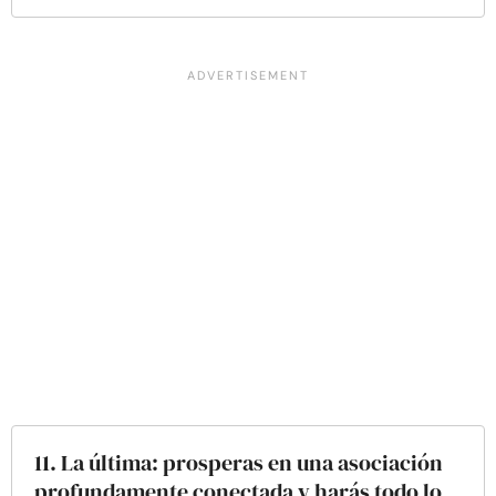
11. La última: prosperas en una asociación
profundamente conectada y harás todo lo