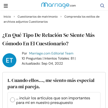
›
›
Inicio
Cuestionarios de matrimonio
Comprenda los estilos de
archivos adjuntos Cuestionarios
Buscar
¿En Qué Tipo De Relación Se Siente Más
Casarse
Cómodo En El Cuestionario?
Por
Marriage.com Editorial Team
Relaciones
10 Preguntas
| Intentos Totales: 81
|
Actualizado: Sep 04, 2022
Familia
1. Cuando ellos..., me siento más especial
Ayuda
para mi pareja.
Cursos
... incluir los artículos que son importantes
para mí en nuestro presupuesto