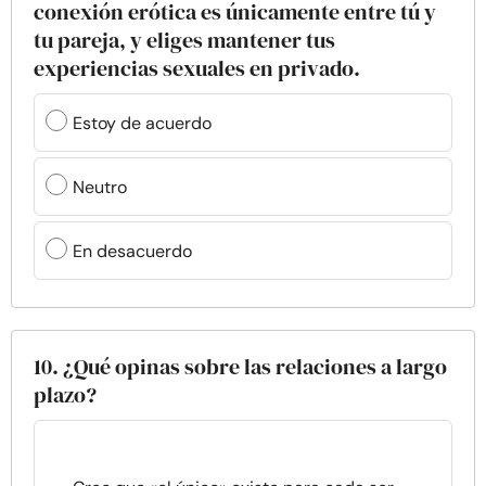
conexión erótica es únicamente entre tú y
tu pareja, y eliges mantener tus
experiencias sexuales en privado.
Estoy de acuerdo
Neutro
En desacuerdo
10. ¿Qué opinas sobre las relaciones a largo
plazo?