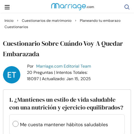
›
›
Inicio
Cuestionarios de matrimonio
Planeando tu embarazo
Cuestionarios
Buscar
Cuestionario Sobre Cuándo Voy A Quedar
Casarse
Embarazada
Por
Marriage.com Editorial Team
Relaciones
20 Preguntas
| Intentos Totales:
18097
| Actualizado: Jan 15, 2025
Familia
1. ¿Mantienes un estilo de vida saludable
Ayuda
con una nutrición y ejercicio equilibrados?
Cursos
Me cuesta mantener hábitos saludables