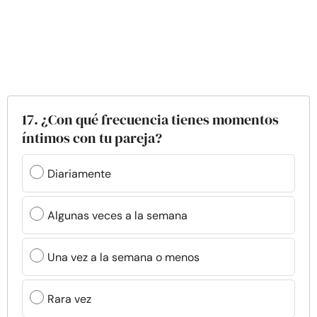
17. ¿Con qué frecuencia tienes momentos
íntimos con tu pareja?
Diariamente
Algunas veces a la semana
Una vez a la semana o menos
Rara vez