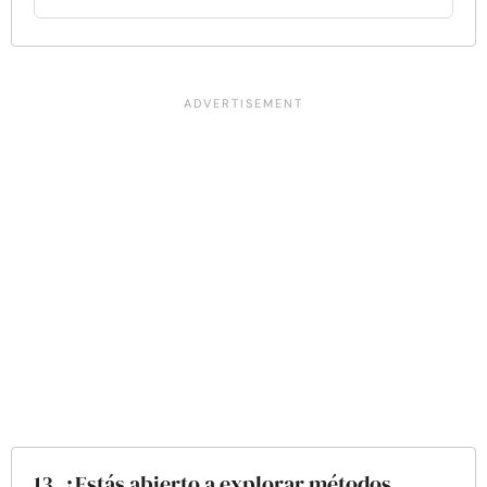
13. ¿Estás abierto a explorar métodos