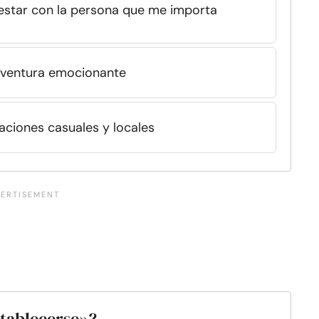
ca estar con la persona que me importa
 aventura emocionante
laciones casuales y locales
stablecerse»?