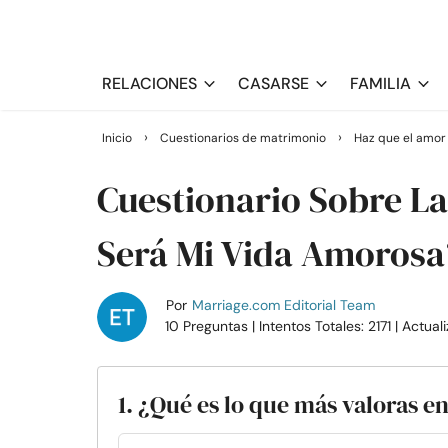
RELACIONES
CASARSE
FAMILIA
›
›
Inicio
Cuestionarios de matrimonio
Haz que el amor
Cuestionario Sobre L
Será Mi Vida Amorosa
Por
Marriage.com Editorial Team
10 Preguntas
| Intentos Totales: 2171
| Actual
1. ¿Qué es lo que más valoras 