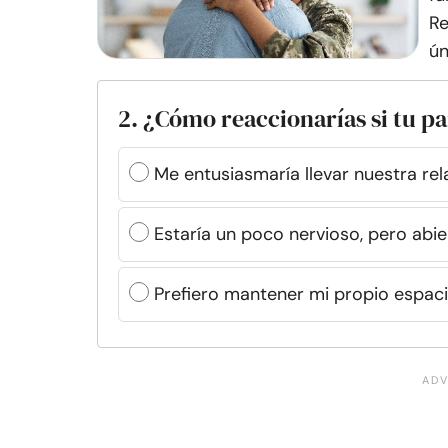
Re
ún
2. ¿Cómo reaccionarías si tu pa
Me entusiasmaría llevar nuestra rela
Estaría un poco nervioso, pero abi
Prefiero mantener mi propio espac