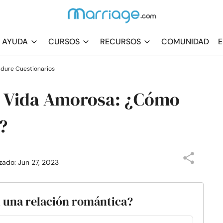
AYUDA
CURSOS
RECURSOS
COMUNIDAD
E
 dure Cuestionarios
a Vida Amorosa: ¿Cómo
?
izado: Jun 27, 2023
en una relación romántica?