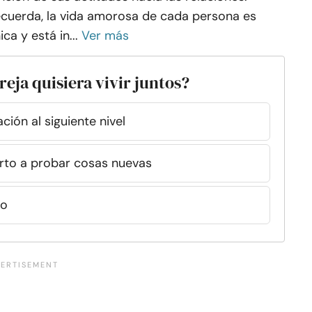
cuerda, la vida amorosa de cada persona es
ica y está in...
Ver más
reja quisiera vivir juntos?
ción al siguiente nivel
erto a probar cosas nuevas
io