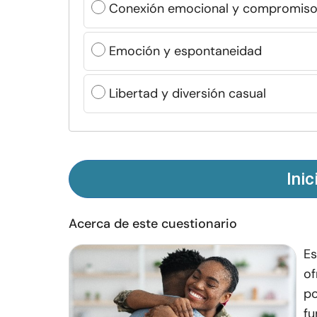
Conexión emocional y compromiso
Emoción y espontaneidad
Libertad y diversión casual
Inic
Acerca de este cuestionario
Es
of
po
fu