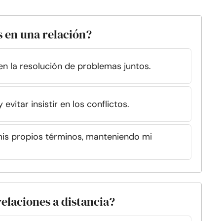
s en una relación?
en la resolución de problemas juntos.
evitar insistir en los conflictos.
 mis propios términos, manteniendo mi
 relaciones a distancia?