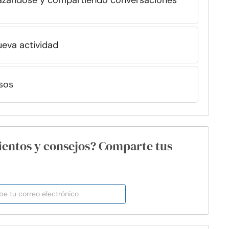
azándose y compartiendo conversaciones
ueva actividad
sos
ientos y consejos? Comparte tus