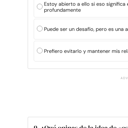
Estoy abierto a ello si eso signifi
profundamente
Puede ser un desafío, pero es una
Prefiero evitarlo y mantener mis re
9. ¿Qué opinas de la idea de «e