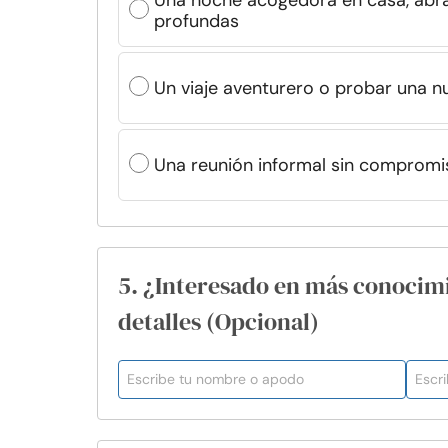
Una noche acogedora en casa, abr
profundas
Un viaje aventurero o probar una n
Una reunión informal sin compromi
5. ¿Interesado en más conocim
detalles (Opcional)