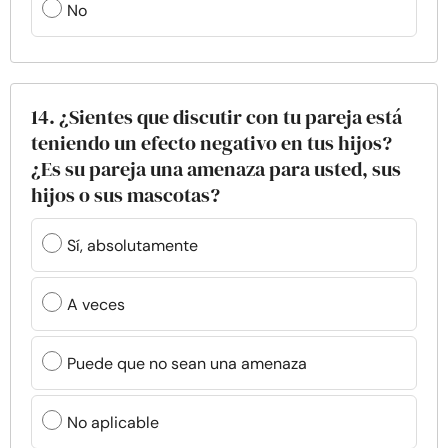
No
14. ¿Sientes que discutir con tu pareja está
teniendo un efecto negativo en tus hijos?
¿Es su pareja una amenaza para usted, sus
hijos o sus mascotas?
Sí, absolutamente
A veces
Puede que no sean una amenaza
No aplicable