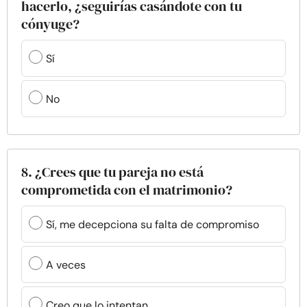
hacerlo, ¿seguirías casándote con tu
cónyuge?
Sí
No
8. ¿Crees que tu pareja no está
comprometida con el matrimonio?
Sí, me decepciona su falta de compromiso
A veces
Creo que lo intentan