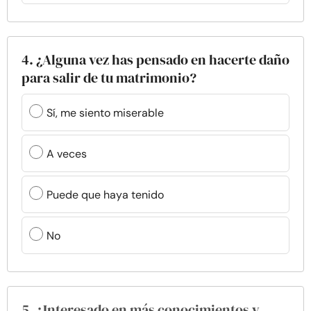
4. ¿Alguna vez has pensado en hacerte daño
para salir de tu matrimonio?
Sí, me siento miserable
A veces
Puede que haya tenido
No
5. ¿Interesado en más conocimientos y