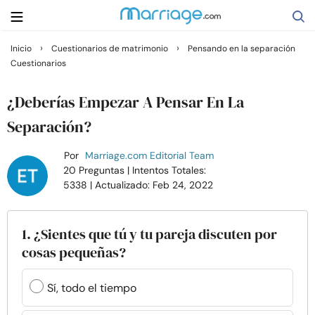
›
›
Inicio
Cuestionarios de matrimonio
Pensando en la separación
Cuestionarios
Buscar
¿Deberías Empezar A Pensar En La
Casarse
Separación?
Por
Marriage.com Editorial Team
Relaciones
20 Preguntas
| Intentos Totales:
5338
| Actualizado: Feb 24, 2022
Familia
1. ¿Sientes que tú y tu pareja discuten por
Ayuda
cosas pequeñas?
Cursos
Sí, todo el tiempo