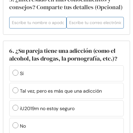
consejos? Comparte tus detalles (Opcional)
6. ¿Su pareja tiene una adicción (como el
alcohol, las drogas, la pornografía, etc.)?
Sí
Tal vez, pero es más que una adicción
iU2019m no estoy seguro
No