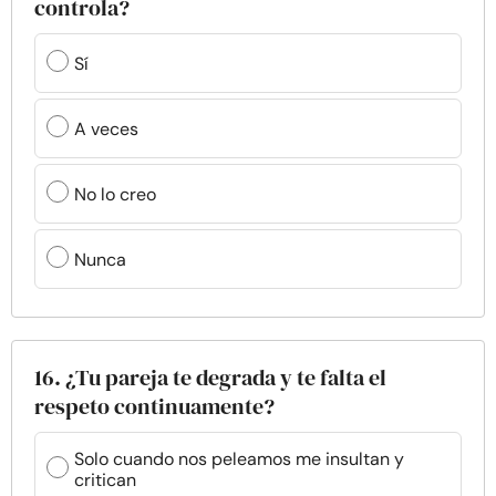
controla?
Sí
A veces
No lo creo
Nunca
16. ¿Tu pareja te degrada y te falta el
respeto continuamente?
Solo cuando nos peleamos me insultan y
critican