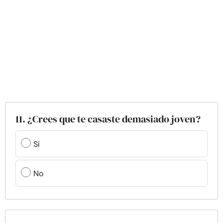
11. ¿Crees que te casaste demasiado joven?
Sí
No