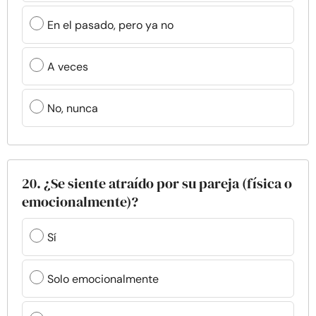
En el pasado, pero ya no
A veces
No, nunca
20. ¿Se siente atraído por su pareja (física o
emocionalmente)?
Sí
Solo emocionalmente