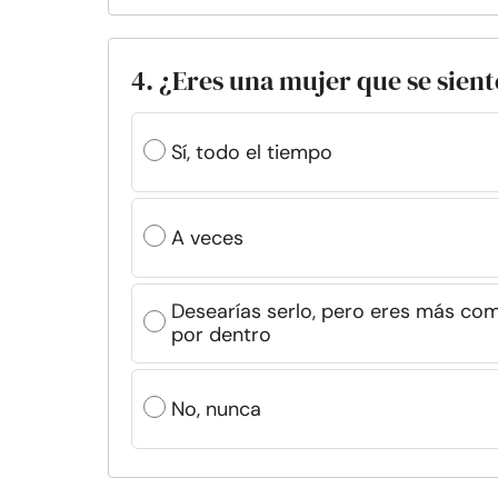
4. ¿Eres una mujer que se sie
Sí, todo el tiempo
A veces
Desearías serlo, pero eres más co
por dentro
No, nunca