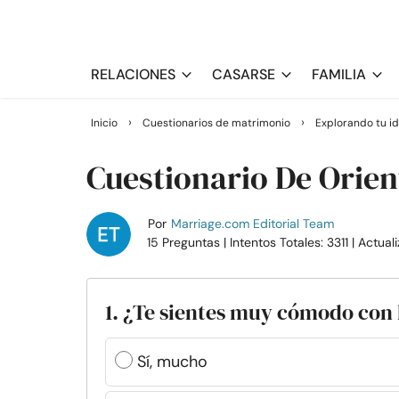
RELACIONES
CASARSE
FAMILIA
›
›
Inicio
Cuestionarios de matrimonio
Explorando tu i
Cuestionario De Orie
Por
Marriage.com Editorial Team
15 Preguntas
| Intentos Totales: 3311
| Actual
1. ¿Te sientes muy cómodo con 
Sí, mucho