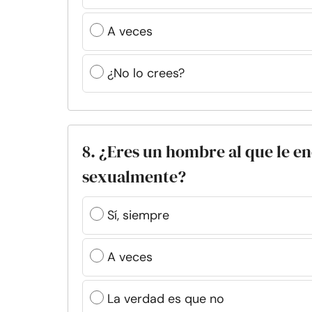
A veces
¿No lo crees?
8. ¿Eres un hombre al que le e
sexualmente?
Sí, siempre
A veces
La verdad es que no