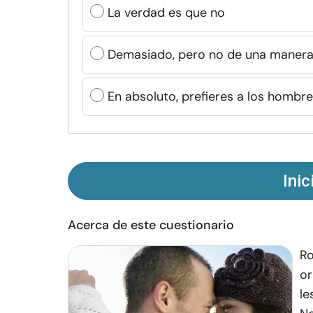
La verdad es que no
Demasiado, pero no de una manera
En absoluto, prefieres a los hombr
Inic
Acerca de este cuestionario
Ro
or
le