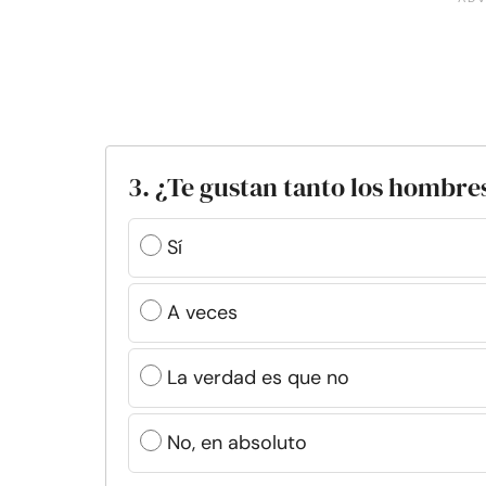
3. ¿Te gustan tanto los hombre
Sí
A veces
La verdad es que no
No, en absoluto