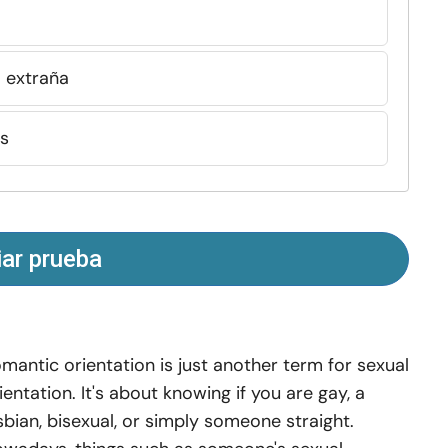
 extraña
es
iar prueba
mantic orientation is just another term for sexual
ientation. It's about knowing if you are gay, a
sbian, bisexual, or simply someone straight.