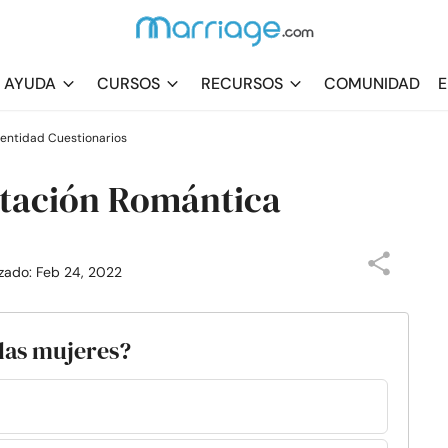
AYUDA
CURSOS
RECURSOS
COMUNIDAD
E
dentidad Cuestionarios
ntación Romántica
izado: Feb 24, 2022
las mujeres?