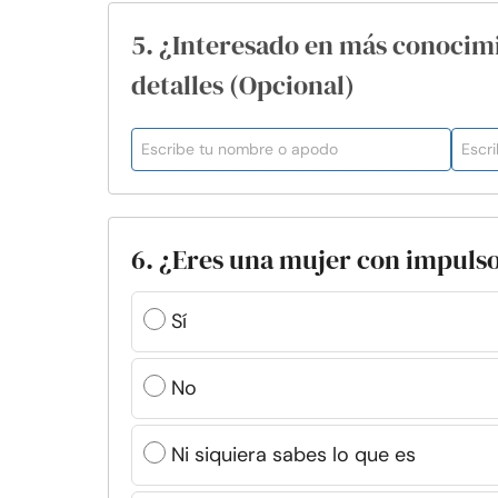
5. ¿Interesado en más conocim
detalles (Opcional)
6. ¿Eres una mujer con impuls
Sí
No
Ni siquiera sabes lo que es