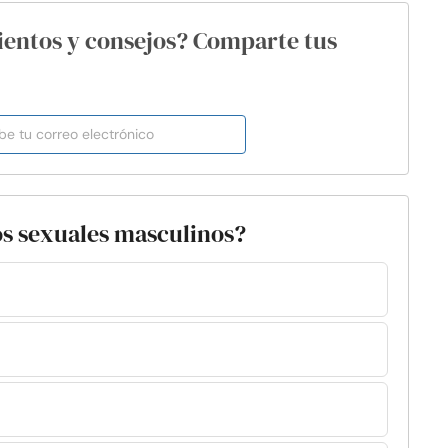
ientos y consejos? Comparte tus
os sexuales masculinos?