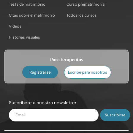
Tests de matrimonio
Curso prematrimonial
Citas sobre el matrimonio
Todos los cursos
Vídeos
Historias visuales
Para terapeutas
Registrarse
Escribe para nosotros
Suscríbete a nuestra newsletter
Introduce
tu
email