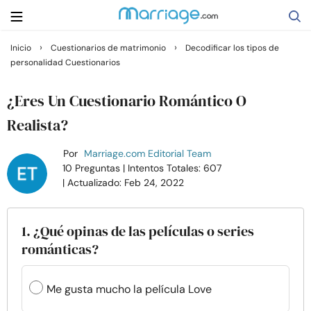
›
›
Inicio
Cuestionarios de matrimonio
Decodificar los tipos de
personalidad Cuestionarios
Buscar
¿Eres Un Cuestionario Romántico O
Casarse
Realista?
Por
Marriage.com Editorial Team
Relaciones
10 Preguntas
| Intentos Totales: 607
| Actualizado: Feb 24, 2022
Familia
1. ¿Qué opinas de las películas o series
Ayuda
románticas?
Cursos
Me gusta mucho la película Love