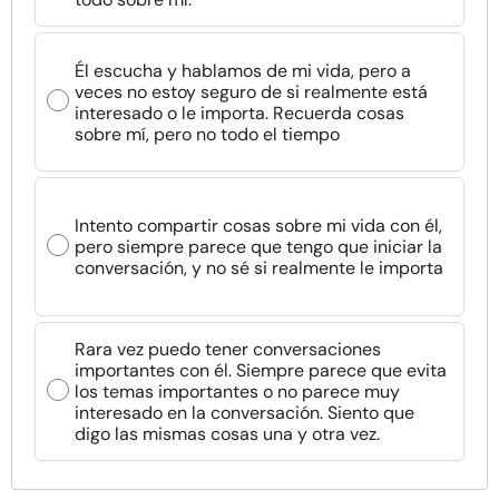
Recursos
Él escucha y hablamos de mi vida, pero a
Comunidad
veces no estoy seguro de si realmente está
interesado o le importa. Recuerda cosas
sobre mí, pero no todo el tiempo
Encuentra un terapeuta
Idioma
ES
Intento compartir cosas sobre mi vida con él,
pero siempre parece que tengo que iniciar la
conversación, y no sé si realmente le importa
Sobre nosotros
Contáctanos
Escríbenos
Publicidad con
nosotros
Rara vez puedo tener conversaciones
© Copyright 2026. Todos los derechos reservados.
importantes con él. Siempre parece que evita
los temas importantes o no parece muy
interesado en la conversación. Siento que
digo las mismas cosas una y otra vez.