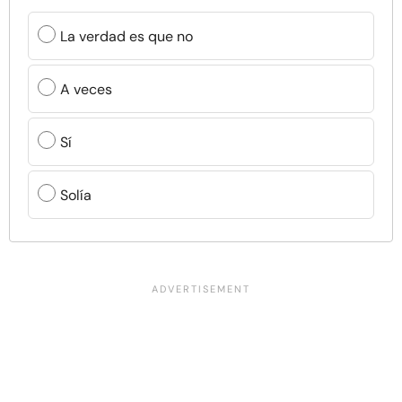
La verdad es que no
A veces
Sí
Solía