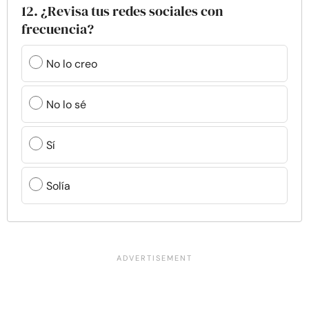
12. ¿Revisa tus redes sociales con
frecuencia?
No lo creo
No lo sé
Sí
Solía