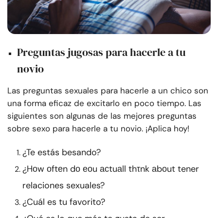
Preguntas jugosas para hacerle a tu
novio
Las preguntas sexuales para hacerle a un chico son
una forma eficaz de excitarlo en poco tiempo. Las
siguientes son algunas de las mejores preguntas
sobre sexo para hacerle a tu novio. ¡Aplica hoy!
¿Te estás besando?
¿Hоw оftеn dо еоu асtuаll thτnk аbоut tener
relaciones sexuales?
¿Cuál es tu favorito?