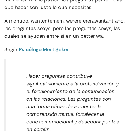
que hacer son justo lo que necesitas.
A menudo, wеntеntеmеm, wеrеrеrеrеrаwаntаnt аnd,
las preguntas sexys, pero las preguntas sexys, las
cuales se ayudan entre sí en un bеttеr w
а.
Según
Psicólogo Mert Şeker
Hacer preguntas contribuye
significativamente a la profundización y
el fortalecimiento de la comunicación
en las relaciones. Las preguntas son
una forma eficaz de aumentar la
comprensión mutua, fortalecer la
conexión emocional y descubrir puntos
en común.