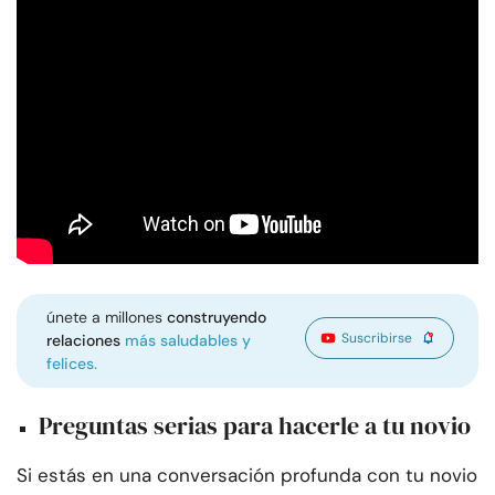
únete a millones
construyendo
Suscribirse
relaciones
más saludables y
felices.
Preguntas serias para hacerle a tu novio
Si estás en una conversación profunda con tu novio