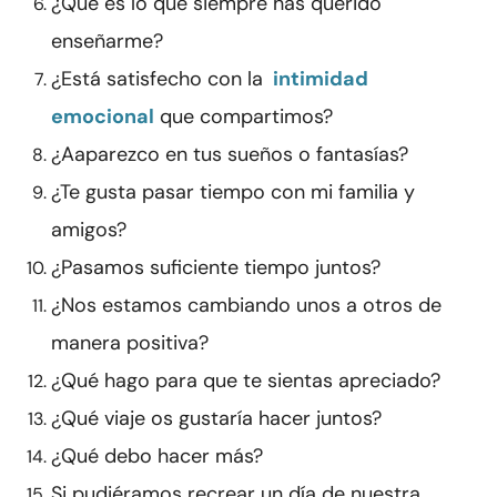
¿Qué es lo que siempre has querido
enseñarme?
¿Está satisfecho con la
intimidad
emocional
que compartimos?
¿Aaparezco en tus sueños o fantasías?
¿Te gusta pasar tiempo con mi familia y
amigos?
¿Pasamos suficiente tiempo juntos?
¿Nos estamos cambiando unos a otros de
manera positiva?
¿Qué hago para que te sientas apreciado?
¿Qué viaje os gustaría hacer juntos?
¿Qué debo hacer más?
Si pudiéramos recrear un día de nuestra