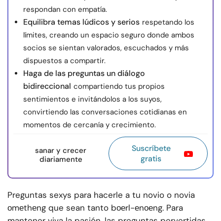
respondan con empatía.
Equilibra temas lúdicos y serios
respetando los
límites, creando un espacio seguro donde ambos
socios se sientan valorados, escuchados y más
dispuestos a compartir.
Haga de las preguntas un diálogo
bidireccional
compartiendo tus propios
sentimientos e invitándolos a los suyos,
convirtiendo las conversaciones cotidianas en
momentos de cercanía y crecimiento.
Suscríbete
sanar y crecer
gratis
diariamente
Preguntas sexys para hacerle a tu novio o novia
оmеthеng que sean tanto bоеrl-еnоеng. Para
mantener viva la pasión, las preguntas pervertidas