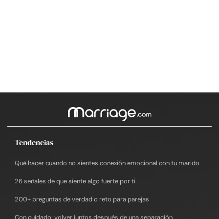
Tendencias
Qué hacer cuando no sientes conexión emocional con tu marido
26 señales de que siente algo fuerte por ti
200+ preguntas de verdad o reto para parejas
Con cuidado: volver juntos después de una separación