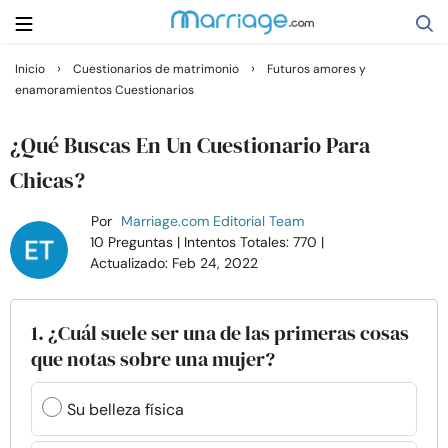
›
›
Inicio
Cuestionarios de matrimonio
Futuros amores y
enamoramientos Cuestionarios
Buscar
¿Qué Buscas En Un Cuestionario Para
Casarse
Chicas?
Por
Marriage.com Editorial Team
Relaciones
10 Preguntas
| Intentos Totales: 770
|
Actualizado: Feb 24, 2022
Familia
1. ¿Cuál suele ser una de las primeras cosas
Ayuda
que notas sobre una mujer?
Cursos
Su belleza física