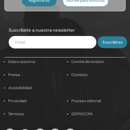
Registrarse
Escribe para nosotros
Suscríbete a nuestra newsletter
Introduce
tu
email
Sobre nosotros
Comité de revisión
Prensa
Contacto
Accesibilidad
Privacidad
Proceso editorial
Términos
GDPR/CCPA