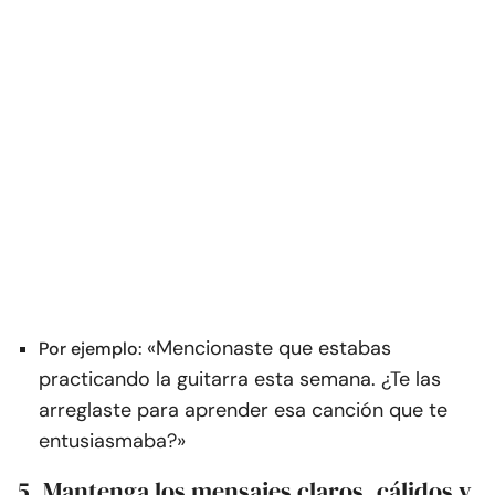
«Mencionaste que estabas
Por ejemplo:
practicando la guitarra esta semana. ¿Te las
arreglaste para aprender esa canción que te
entusiasmaba?»
5. Mantenga los mensajes claros, cálidos y