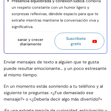
Presencia equilibrada y conexión lúdica
combina
un respeto constante con un humor ligero y
sorpresas reflexivas, dándole espacio para que te
extrañe mientras mantiene la conversación viva y
significativa.
Suscríbete
sanar y crecer
gratis
diariamente
Enviar mensajes de texto a alguien que te gusta
puede resultar emocionante… y un poco estresante
al mismo tiempo.
En un momento estás sonriendo a tu teléfono y al
siguiente te preguntas: «¿Fue demasiado ese
mensaje?» o «¿Debería decir algo más divertido?»
¡Es una extraña mezcla de curiosidad, anticipación y