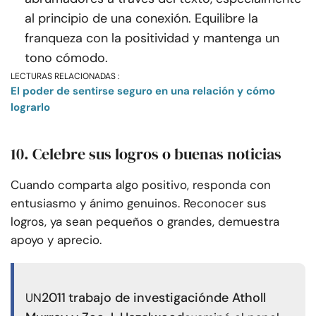
al principio de una conexión. Equilibre la
franqueza con la positividad y mantenga un
tono cómodo.
LECTURAS RELACIONADAS :
El poder de sentirse seguro en una relación y cómo
lograrlo
10. Celebre sus logros o buenas noticias
Cuando comparta algo positivo, responda con
entusiasmo y ánimo genuinos. Reconocer sus
logros, ya sean pequeños o grandes, demuestra
apoyo y aprecio.
2011
trabajo de investigación
de Atholl
UN