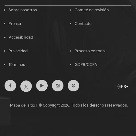
email
Sobre nosotros
Comité de revisión
Prensa
Contacto
Accesibilidad
Privacidad
Proceso editorial
Términos
GDPR/CCPA
Facebook
Youtube
Instagram
Pinterest
Twitter
ES
Mapa del sitio
|
© Copyright 2026. Todos los derechos reservados.