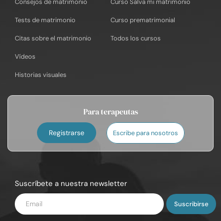
Consejos de matrimonio
Curso Salva mi matrimonio
Tests de matrimonio
Curso prematrimonial
Citas sobre el matrimonio
Todos los cursos
Vídeos
Historias visuales
Para terapeutas
Registrarse
Escribe para nosotros
Suscríbete a nuestra newsletter
Introduce
tu