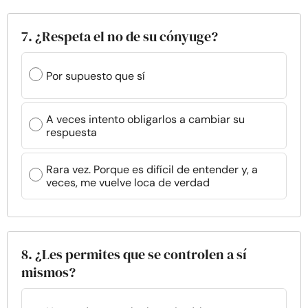
7. ¿Respeta el no de su cónyuge?
Por supuesto que sí
A veces intento obligarlos a cambiar su
respuesta
Rara vez. Porque es difícil de entender y, a
veces, me vuelve loca de verdad
8. ¿Les permites que se controlen a sí
mismos?