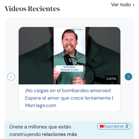
Ver todo
Videos Recientes
Curso
exag
corto
¡No caigas en el bombardeo amoroso!
Espera el amor que crece lentamente |
Marriage.com
Únete a millones que están
Suscribirse
construyendo
relaciones más