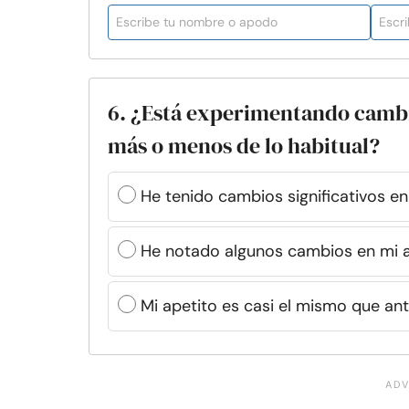
6. ¿Está experimentando cambi
más o menos de lo habitual?
He tenido cambios significativos en
He notado algunos cambios en mi a
Mi apetito es casi el mismo que an