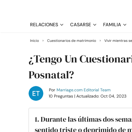
RELACIONES
CASARSE
FAMILIA
›
›
Inicio
Cuestionarios de matrimonio
Vivir mientras s
¿Tengo Un Cuestionar
Posnatal?
Por
Marriage.com Editorial Team
10 Preguntas
| Actualizado: Oct 04, 2023
1. Durante las últimas dos sema
sentido triste o deprimido de 