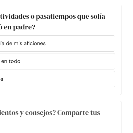
ctividades o pasatiempos que solía
ió en padre?
ría de mis aficiones
o en todo
es
ientos y consejos? Comparte tus