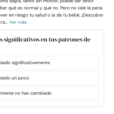
imo bajos, llanto sin motivo: puede ser difícil
ber qué es normal y qué no. Pero no vale la pena
ner en riesgo tu salud o la de tu bebé. ¡Descubre
tra...
Ver más
significativos en tus patrones de
iado significativamente
biado un poco
camente no han cambiado