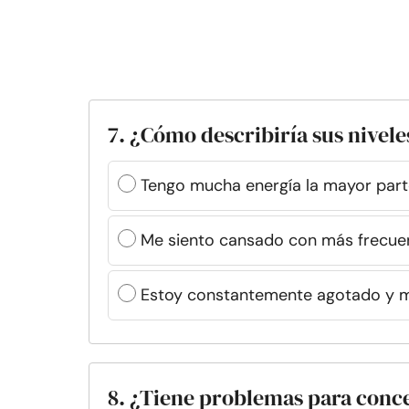
7. ¿Cómo describiría sus nivele
Tengo mucha energía la mayor part
Me siento cansado con más frecuen
Estoy constantemente agotado y me
8. ¿Tiene problemas para conc