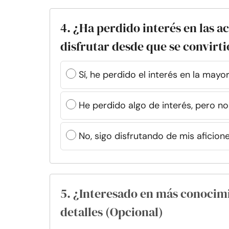
4. ¿Ha perdido interés en las a
disfrutar desde que se convirt
Sí, he perdido el interés en la mayo
He perdido algo de interés, pero n
No, sigo disfrutando de mis aficion
5. ¿Interesado en más conocim
detalles (Opcional)