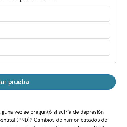
iar prueba
lguna vez se preguntó si sufría de depresión
snatal (PND)? Cambios de humor, estados de