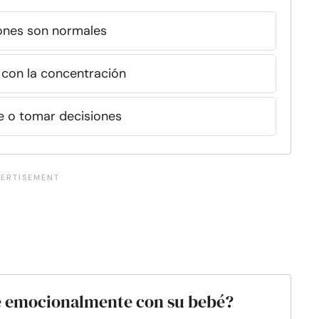
ones son normales
 con la concentración
 o tomar decisiones
rse emocionalmente con su bebé?