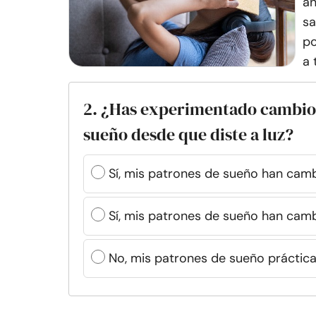
án
sa
po
a 
2. ¿Has experimentado cambios 
sueño desde que diste a luz?
Sí, mis patrones de sueño han camb
Sí, mis patrones de sueño han cam
No, mis patrones de sueño prácti