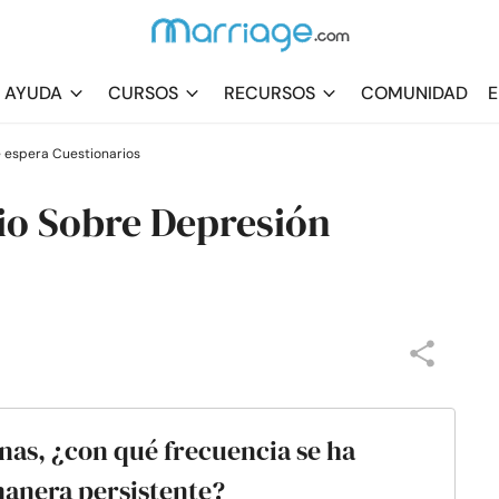
AYUDA
CURSOS
RECURSOS
COMUNIDAD
E
e espera Cuestionarios
io Sobre Depresión
nas, ¿con qué frecuencia se ha
manera persistente?