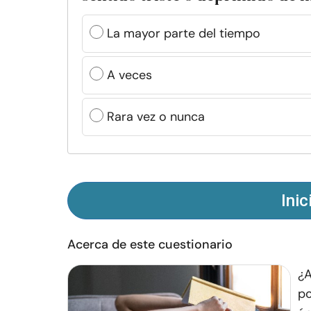
La mayor parte del tiempo
A veces
Rara vez o nunca
Inic
Acerca de este cuestionario
¿A
po