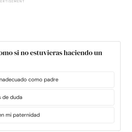
como si no estuvieras haciendo un
o inadecuado como padre
s de duda
 en mi paternidad