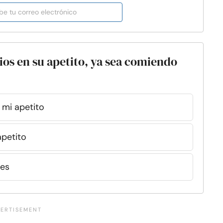
os en su apetito, ya sea comiendo
 mi apetito
petito
tes