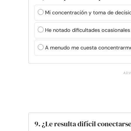
Mi concentración y toma de decisi
He notado dificultades ocasionales
A menudo me cuesta concentrarme
9. ¿Le resulta difícil conecta