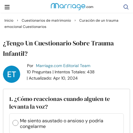
›
›
Inicio
Cuestionarios de matrimonio
Curación de un trauma
emocional Cuestionarios
Buscar
¿Tengo Un Cuestionario Sobre Trauma
Casarse
Infantil?
Por
Marriage.com Editorial Team
Relaciones
10 Preguntas
| Intentos Totales: 438
| Actualizado: Apr 10, 2024
Familia
1. ¿Cómo reaccionas cuando alguien te
Ayuda
levanta la voz?
Cursos
Me siento asustado o ansioso y podría
congelarme