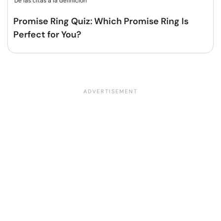
De las citas a la definición
Promise Ring Quiz: Which Promise Ring Is
Perfect for You?