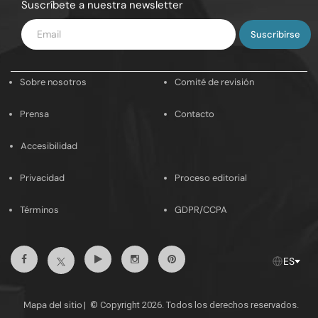
Suscríbete a nuestra newsletter
Introduce
tu
email
Sobre nosotros
Comité de revisión
Prensa
Contacto
Accesibilidad
Privacidad
Proceso editorial
Términos
GDPR/CCPA
Facebook
Youtube
Instagram
Pinterest
Twitter
ES
Mapa del sitio
|
© Copyright 2026. Todos los derechos reservados.