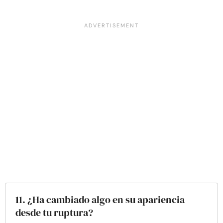
11. ¿Ha cambiado algo en su apariencia
desde tu ruptura?