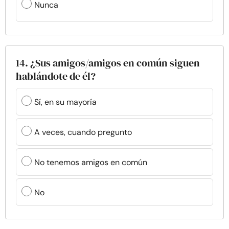
Nunca
14. ¿Sus amigos/amigos en común siguen
hablándote de él?
Sí, en su mayoría
A veces, cuando pregunto
No tenemos amigos en común
No