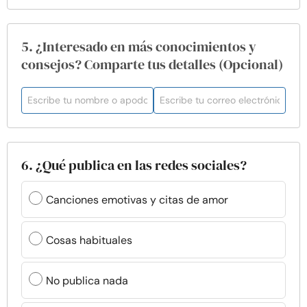
5. ¿Interesado en más conocimientos y
consejos? Comparte tus detalles (Opcional)
6. ¿Qué publica en las redes sociales?
Canciones emotivas y citas de amor
Cosas habituales
No publica nada