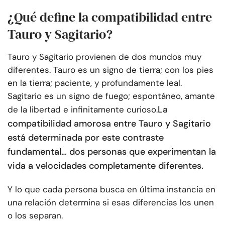
¿Qué define la compatibilidad entre
Tauro y Sagitario?
Tauro y Sagitario provienen de dos mundos muy
diferentes. Tauro es un signo de tierra; con los pies
en la tierra; paciente, y profundamente leal.
Sagitario es un signo de fuego; espontáneo, amante
La
de la libertad e infinitamente curioso.
compatibilidad amorosa entre Tauro y Sagitario
está determinada por este contraste
fundamental… dos personas que experimentan la
vida a velocidades completamente diferentes.
Y lo que cada persona busca en última instancia en
una relación determina si esas diferencias los unen
o los separan.