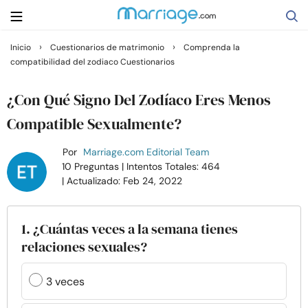
›
›
Inicio
Cuestionarios de matrimonio
Comprenda la
compatibilidad del zodiaco Cuestionarios
Buscar
¿Con Qué Signo Del Zodíaco Eres Menos
Casarse
Compatible Sexualmente?
Por
Marriage.com Editorial Team
Relaciones
10 Preguntas
| Intentos Totales: 464
| Actualizado: Feb 24, 2022
Familia
1. ¿Cuántas veces a la semana tienes
Ayuda
relaciones sexuales?
Cursos
3 veces