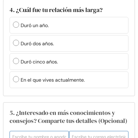
4. ¿Cuál fue tu relación más larga?
Duró un año.
Duró dos años.
Duró cinco años.
En el que vives actualmente.
5. ¿Interesado en más conocimientos y
consejos? Comparte tus detalles (Opcional)