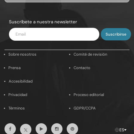
Suscríbete a nuestra newsletter
Introduce
tu
email
Sobre nosotros
Comité de revisión
Prensa
Contacto
Accesibilidad
Privacidad
Proceso editorial
Términos
GDPR/CCPA
Facebook
Youtube
Instagram
Pinterest
Twitter
ES