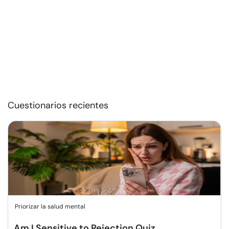
Cuestionarios recientes
Priorizar la salud mental
Am I Sensitive to Rejection Quiz