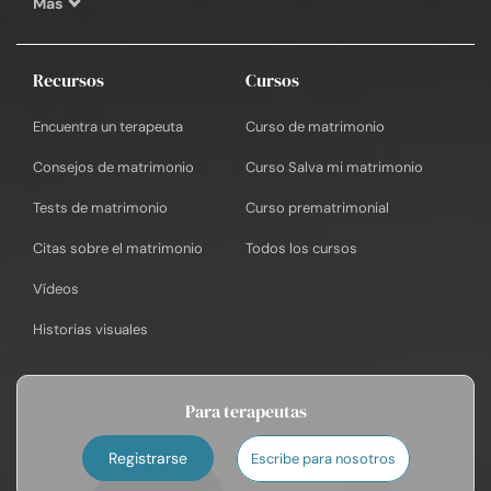
Más
Recursos
Cursos
Encuentra un terapeuta
Curso de matrimonio
Consejos de matrimonio
Curso Salva mi matrimonio
Tests de matrimonio
Curso prematrimonial
Citas sobre el matrimonio
Todos los cursos
Vídeos
Historias visuales
Para terapeutas
Registrarse
Escribe para nosotros