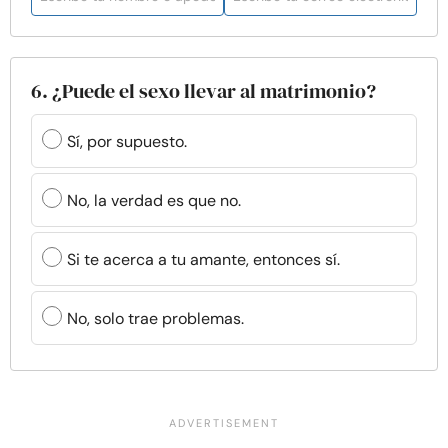
6. ¿Puede el sexo llevar al matrimonio?
Sí, por supuesto.
No, la verdad es que no.
Si te acerca a tu amante, entonces sí.
No, solo trae problemas.