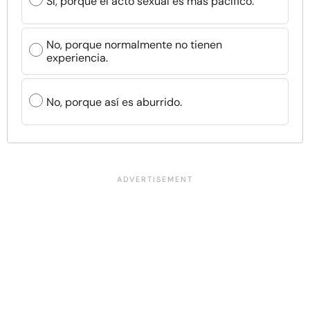
Sí, porque el acto sexual es más pacífico.
No, porque normalmente no tienen
experiencia.
No, porque así es aburrido.