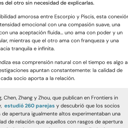
 del otro sin necesidad de explicarlas.
bilidad amorosa entre Escorpio y Piscis, esta conexió
ntensidad emocional con una compasión suave, una
z con una aceptación fluida… uno ama con poder y un
lar, mientras que el otro ama con franqueza y una
cia tranquila e infinita.
ndiza esa comprensión natural con el tiempo es algo a
vestigaciones apuntan constantemente: la calidad de
cada socio aporta a la relación.
, Chen, Zhang y Zhou, que publican en Frontiers in
,
estudió 260 parejas
y descubrió que los socios
s de apertura igualmente altos experimentaban una
dad de relación que aquellos con rasgos de apertura