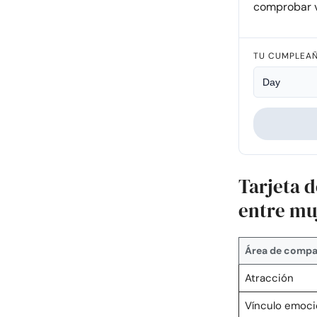
comprobar v
TU CUMPLEA
Tarjeta 
entre mu
Área de compat
Atracción
Vínculo emoci