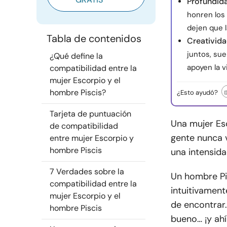
Profundid
honren los
dejen que l
Tabla de contenidos
Creativida
juntos, sue
¿Qué define la
apoyen la vi
compatibilidad entre la
mujer Escorpio y el
hombre Piscis?
¿Esto ayudó?
Tarjeta de puntuación
Una mujer Es
de compatibilidad
gente nunca 
entre mujer Escorpio y
hombre Piscis
una intensida
7 Verdades sobre la
Un hombre Pi
compatibilidad entre la
intuitivament
mujer Escorpio y el
de encontrar.
hombre Piscis
bueno… ¡y ah