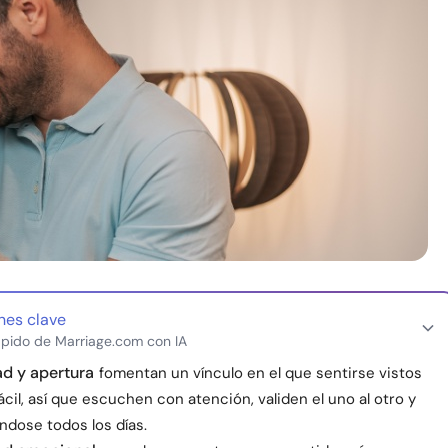
nes clave
pido de Marriage.com con IA
d y apertura
fomentan un vínculo en el que sentirse vistos
ácil, así que escuchen con atención, validen el uno al otro y
éndose todos los días.