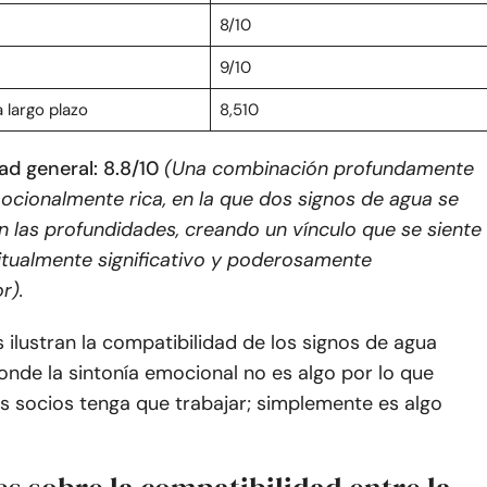
n
8/10
9/10
 largo plazo
8,510
ad general: 8.8/10
(Una combinación profundamente
mocionalmente rica, en la que dos signos de agua se
 las profundidades, creando un vínculo que se siente
ritualmente significativo y poderosamente
r).
 ilustran la compatibilidad de los signos de agua
nde la sintonía emocional no es algo por lo que
s socios tenga que trabajar; simplemente es algo