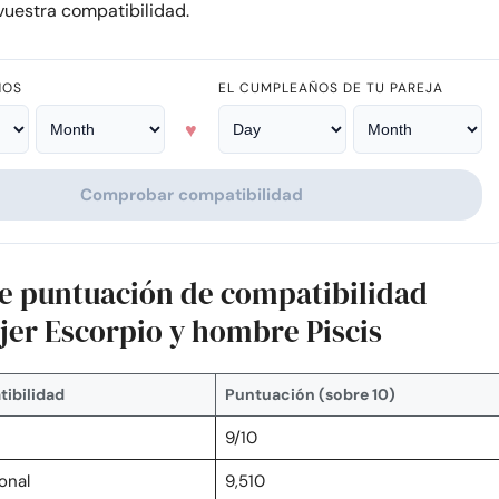
uestra compatibilidad.
ÑOS
EL CUMPLEAÑOS DE TU PAREJA
♥
Comprobar compatibilidad
de puntuación de compatibilidad
jer Escorpio y hombre Piscis
ibilidad
Puntuación (sobre 10)
9/10
onal
9,510