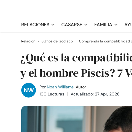
RELACIONES
CASARSE
FAMILIA
AY
Relación
›
Signos del zodiaco
›
Comprenda la compatibilidad d
¿Qué es la compatibili
y el hombre Piscis? 7 
Por
Noah Williams
, Autor
100 Lecturas
Actualizado: 27 Apr, 2026