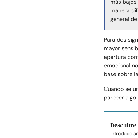
más bajos 
manera dif
general de 
Para dos sig
mayor sensibi
apertura comp
emocional no 
base sobre l
Cuando se un
parecer algo
Descubre 
Introduce a