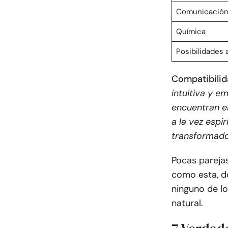
Comunicació
Química
Posibilidades a
Compatibilid
intuitiva y e
encuentran en
a la vez espi
transformado
Pocas parejas
como esta, do
ninguno de lo
natural.