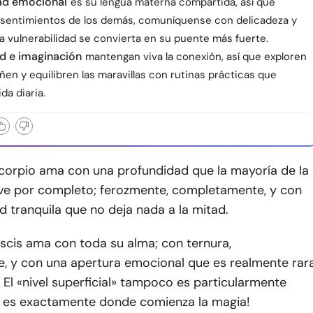
ad emocional
es su lengua materna compartida, así que
 sentimientos de los demás, comuníquense con delicadeza y
a vulnerabilidad se convierta en su puente más fuerte.
d e imaginación
mantengan viva la conexión, así que exploren
ñen y equilibren las maravillas con rutinas prácticas que
da diaria.
corpio ama con una profundidad que la mayoría de la
ve por completo; ferozmente, completamente, y con
d tranquila que no deja nada a la mitad.
scis ama con toda su alma; con ternura,
e, y con una apertura emocional que es realmente rar
 El «nivel superficial» tampoco es particularmente
í es exactamente donde comienza la magia!