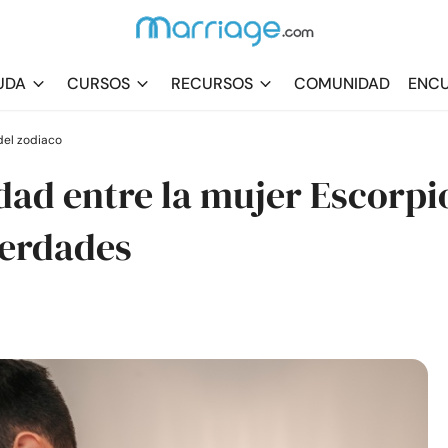
UDA
CURSOS
RECURSOS
COMUNIDAD
ENCU
el zodiaco
dad entre la mujer Escorpi
Verdades