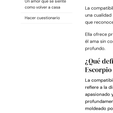
Un amor que se siente
como volver a casa
La compatibil
una cualidad
Hacer cuestionario
que reconocen
Ella ofrece p
él ama sin co
profundo.
¿Qué defi
Escorpio 
La compatibil
refiere a la
apasionado y
profundament
moldeado por