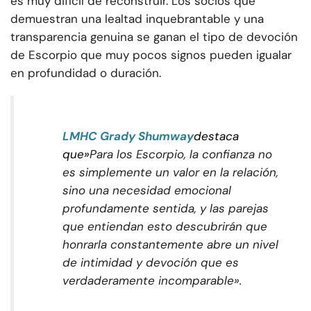
es muy difícil de reconstruir. Los socios que
demuestran una lealtad inquebrantable y una
transparencia genuina se ganan el tipo de devoción
de Escorpio que muy pocos signos pueden igualar
en profundidad o duración.
LMHC Grady Shumway
destaca
que»
Para los Escorpio, la confianza no
es simplemente un valor en la relación,
sino una necesidad emocional
profundamente sentida, y las parejas
que entiendan esto descubrirán que
honrarla constantemente abre un nivel
de intimidad y devoción que es
verdaderamente incomparable».