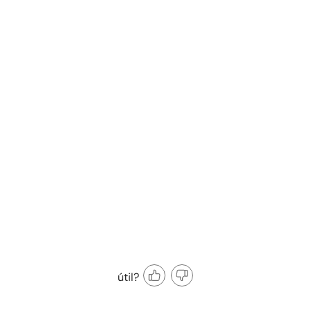
útil?