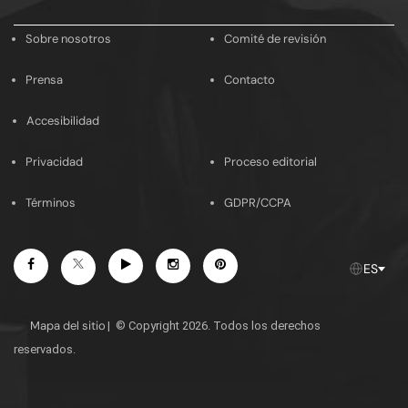
email
Sobre nosotros
Comité de revisión
Prensa
Contacto
Accesibilidad
Privacidad
Proceso editorial
Términos
GDPR/CCPA
Facebook
Youtube
Instagram
Pinterest
Twitter
ES
Mapa del sitio
|
© Copyright 2026. Todos los derechos
reservados.