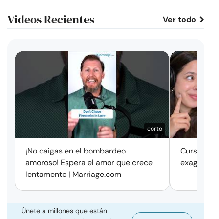
Videos Recientes
Ver todo
corto
¡No caigas en el bombardeo
Cursos de 
amoroso! Espera el amor que crece
exageració
lentamente | Marriage.com
Únete a millones que están