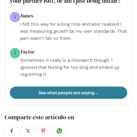
your partner isn’t, or am I just being unfair?
James
J
I felt this way for a long time and later realized I
was measuring growth by my own standards. That
part wasn’t fair to them.
Taylor
T
Sometimes it really is a mismatch though. I
ignored that feeling for too long and ended up
regretting it.
See what people are saying
Comparte este artículo en
Compartir
Compartir
Compartir
Compartir