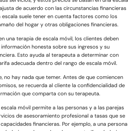
sus servicios, y estos precios se basan en una escala
ajusta de acuerdo con las circunstancias financieras
La escala suele tener en cuenta factores como los
tamaño del hogar y otras obligaciones financieras.
 en una terapia de escala móvil, los clientes deben
 información honesta sobre sus ingresos y su
anciera. Esto ayuda al terapeuta a determinar con
tarifa adecuada dentro del rango de escala móvil.
te, no hay nada que temer. Antes de que comiencen
isos, se recuerda al cliente la confidencialidad de
formación que comparta con su terapeuta.
 escala móvil permite a las personas y a las parejas
rvicios de asesoramiento profesional a tasas que se
 capacidades financieras. Por ejemplo, a una persona