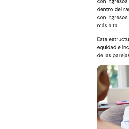
con ingresos
dentro del ra
con ingresos 
más alta.
Esta estructu
equidad e inc
de las parej