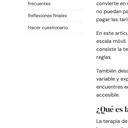
convierte en 
frecuentes
no puedan pa
Reflexiones finales
pagar las tar
Hacer cuestionario
En este artíc
escala móvil
consiste la t
reglas.
También desc
variable y ex
encuentres e
accesible.
¿Qué es l
La terapia de