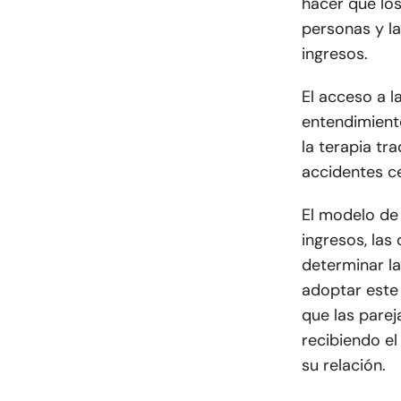
hacer que los
personas y la
ingresos.
El acceso a l
entendimient
la terapia tra
accidentes c
El modelo de
ingresos, las
determinar la
adoptar este 
que las parej
recibiendo e
su relación.