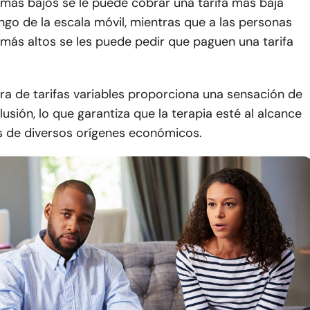
 más bajos se le puede cobrar una tarifa más baja
ngo de la escala móvil, mientras que a las personas
más altos se les puede pedir que paguen una tarifa
ra de tarifas variables proporciona una sensación de
lusión, lo que garantiza que la terapia esté al alcance
as de diversos orígenes económicos.