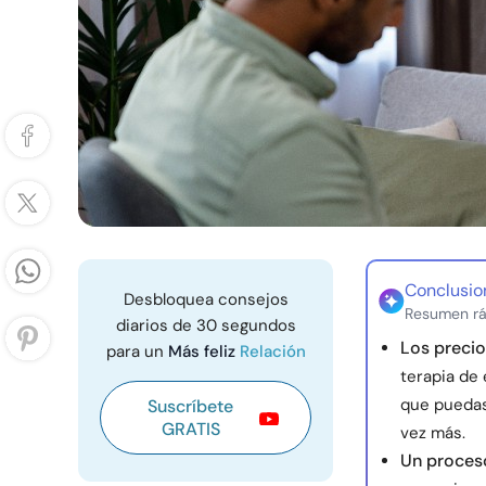
Conclusio
Desbloquea consejos
Resumen rá
diarios de 30 segundos
Los precio
para un
Más feliz
Relación
terapia de 
que puedas
Suscríbete
GRATIS
vez más.
Un proceso