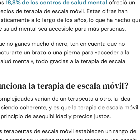
ás
18,8% de los centros de salud mental
ofreció un
cios de terapia de escala móvil. Estas cifras han
sticamente a lo largo de los años, lo que ha hecho qu
de salud mental sea accesible para más personas.
ue no ganes mucho dinero, ten en cuenta que no
acturarte un brazo o una pierna para «acceder a la
alud mental», todo gracias a la terapia de escala
nciona la terapia de escala móvil?
mplejidades varían de un terapeuta a otro, la idea
 siendo coherente, y es que la terapia de escala móvil
 principio de asequibilidad y precios justos.
os terapeutas de escala móvil establecen un rango de