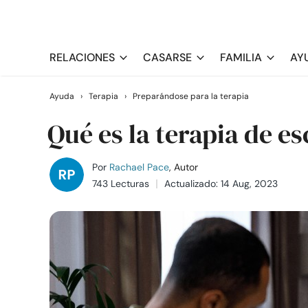
RELACIONES
CASARSE
FAMILIA
AY
Ayuda
›
Terapia
›
Preparándose para la terapia
Qué es la terapia de e
Por
Rachael Pace
, Autor
743 Lecturas
Actualizado: 14 Aug, 2023