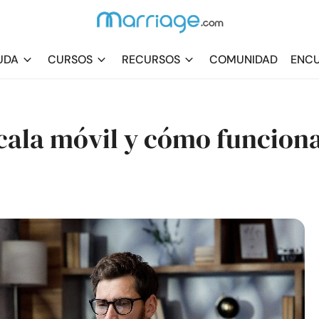
UDA
CURSOS
RECURSOS
COMUNIDAD
ENCU
scala móvil y cómo funcion