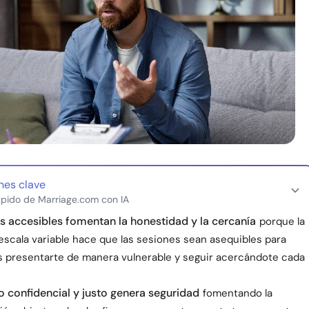
nes clave
pido de Marriage.com con IA
s accesibles fomentan la honestidad y la cercanía
porque la
escala variable hace que las sesiones sean asequibles para
 presentarte de manera vulnerable y seguir acercándote cada
 confidencial y justo genera seguridad
fomentando la