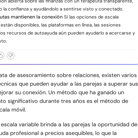
ón abierta sobre las finanzas con un terapeuta transparente,
 la confianza y ayudándolo a sentirse visto y conectado.
rutas mantienen la conexión
Si las opciones de escala
 están disponibles, las plataformas en línea, las sesiones
 los recursos de autoayuda aún pueden ayudarlo a acercarse y
sto.
ta de asesoramiento sobre relaciones, existen varios
écnicas que pueden ayudar a las parejas a superar sus
ejorar su conexión. Un método que ha ganado un
o significativo durante tres años es el método de
cala móvil.
 escala variable brinda a las parejas la oportunidad de
da profesional a precios asequibles, lo que la