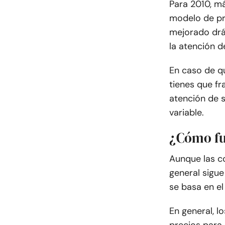
Para 2010, m
modelo de pre
mejorado drá
la atención 
En caso de q
tienes que fr
atención de s
variable.
¿Cómo fu
Aunque las co
general sigue
se basa en el
En general, l