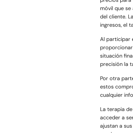
precios para 
móvil que se 
del cliente. 
ingresos, el 
Al participar
proporcionar
situación fin
precisión la 
Por otra par
estos comprom
cualquier in
La terapia de
acceder a se
ajustan a sus