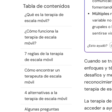
comunicaci
Tabla de contenidos
fomentando
Múltiples 
¿Qué es la terapia de
variable no
escala móvil?
grupales o
¿Cómo funciona la
sentirse vi
terapia de escala
móvil?
¿Esto ayudó?
7 reglas de la terapia
de escala móvil
Cuando se tra
enfoques y t
Cómo encontrar un
desafíos y m
terapeuta de escala
reconocimient
móvil
terapia de es
4 alternativas a la
terapia de escala móvil
La terapia de
acceder a ayu
Algunas preguntas