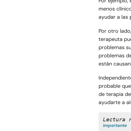
Por ejemplo, 
menos clínico
ayudar a las 
Por otro lado
terapeuta pue
problemas su
problemas de
están causan
Independiente
probable que
de terapia de
ayudarte a al
Lectura 
importante