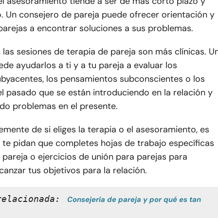
el asesoramiento tiende a ser de más corto plazo y
. Un consejero de pareja puede ofrecer orientación y
parejas a encontrar soluciones a sus problemas.
, las sesiones de terapia de pareja son más clínicas. U
de ayudarlos a ti y a tu pareja a evaluar los
byacentes, los pensamientos subconscientes o los
l pasado que se están introduciendo en la relación y
do problemas en el presente.
mente de si eliges la terapia o el asesoramiento, es
 te pidan que completes hojas de trabajo específicas
 pareja o ejercicios de unión para parejas para
canzar tus objetivos para la relación.
relacionada:
Consejería de pareja y por qué es tan 