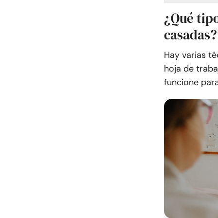
¿Qué tipo
casadas?
Hay varias té
hoja de traba
funcione par