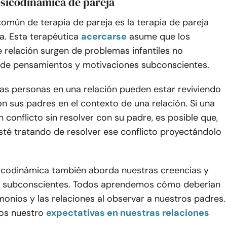
psicodinámica de pareja
omún de terapia de pareja es la terapia de pareja
a. Esta terapéutica
acercarse
asume que los
 relación surgen de problemas infantiles no
de pensamientos y motivaciones subconscientes.
las personas en una relación pueden estar reviviendo
 sus padres en el contexto de una relación. Si una
n conflicto sin resolver con su padre, es posible que,
esté tratando de resolver ese conflicto proyectándolo
sicodinámica también aborda nuestras creencias y
s subconscientes. Todos aprendemos cómo deberían
monios y las relaciones al observar a nuestros padres.
os nuestro
expectativas en nuestras relaciones