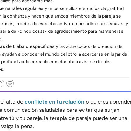
cillas para acercarse más.
semanales regulares
y unos sencillos ejercicios de gratitud
n la confianza y hacen que ambos miembros de la pareja se
lorados; practica la escucha activa, emprendimientos suaves y
diaria de «cinco cosas» de agradecimiento para mantenerse
s.
as de trabajo específicas
y las actividades de creación de
s ayudan a conocer el mundo del otro, a acercarse en lugar de
a profundizar la cercanía emocional a través de rituales
s.
vel alto de
conflicto en tu relación
o quieres aprende
e comunicación saludables para evitar que surjan
re tú y tu pareja, la terapia de pareja puede ser una
 valga la pena.