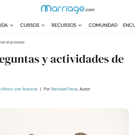
UDA
CURSOS
RECURSOS
COMUNIDAD
ENCU
on el proceso
reguntas y actividades de
clínico con licencia
|
Por
Rachael Pace
, Autor