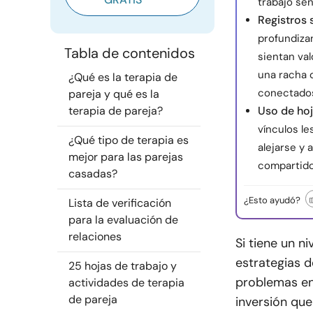
trabajo sen
Registros 
profundiza
Tabla de contenidos
sientan va
una racha 
¿Qué es la terapia de
conectado
pareja y qué es la
terapia de pareja?
Uso de hoj
vínculos le
¿Qué tipo de terapia es
alejarse y 
mejor para las parejas
compartido
casadas?
¿Esto ayudó?
Lista de verificación
para la evaluación de
relaciones
Si tiene un ni
estrategias d
25 hojas de trabajo y
problemas ent
actividades de terapia
de pareja
inversión que