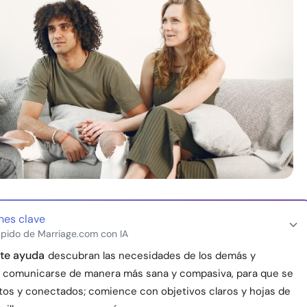
nes clave
pido de Marriage.com con IA
 te ayuda
descubran las necesidades de los demás y
 comunicarse de manera más sana y compasiva, para que se
stos y conectados; comience con objetivos claros y hojas de