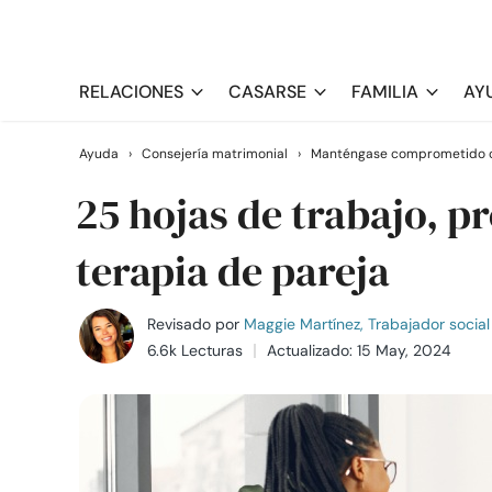
RELACIONES
CASARSE
FAMILIA
AY
Ayuda
›
Consejería matrimonial
›
Manténgase comprometido c
25 hojas de trabajo, p
terapia de pareja
Revisado por
Maggie Martínez, Trabajador social 
6.6k Lecturas
Actualizado: 15 May, 2024