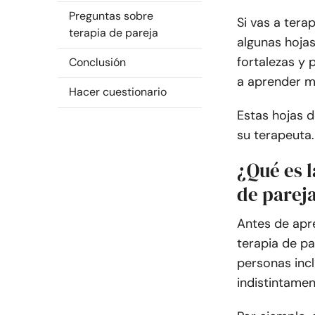
Preguntas sobre
Si vas a tera
terapia de pareja
algunas hojas
fortalezas y 
Conclusión
a aprender m
Hacer cuestionario
Estas hojas d
su terapeuta.
¿Qué es l
de parej
Antes de apre
terapia de pa
personas inc
indistintamen