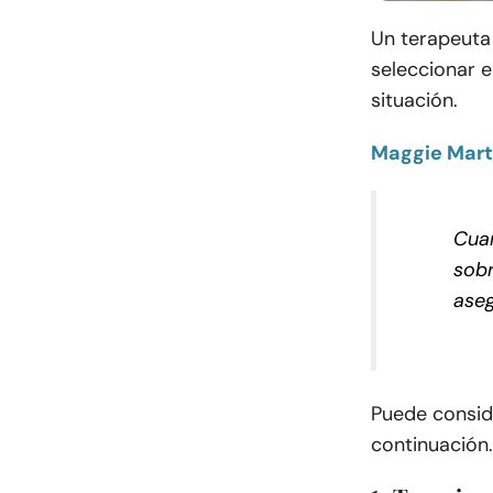
Un terapeuta
seleccionar 
situación.
Maggie Mart
Cuan
sobr
aseg
Puede conside
continuación.