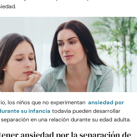
siedad.
rio, los niños que no experimentan
ansiedad por
urante su infancia
todavía pueden desarrollar
 separación en una relación durante su edad adulta.
tener ansiedad por la separación de