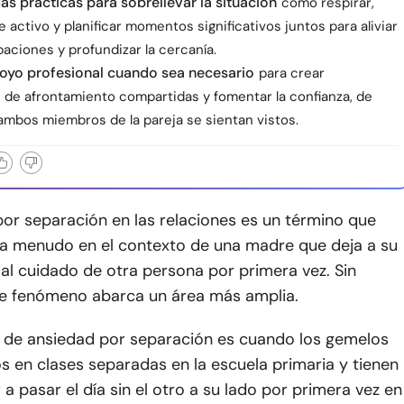
s prácticas para sobrellevar la situación
como respirar,
activo y planificar momentos significativos juntos para aliviar
aciones y profundizar la cercanía.
oyo profesional cuando sea necesario
para crear
s de afrontamiento compartidas y fomentar la confianza, de
mbos miembros de la pareja se sientan vistos.
or separación en las relaciones es un término que
 menudo en el contexto de una madre que deja a su
al cuidado de otra persona por primera vez. Sin
e fenómeno abarca un área más amplia.
 de ansiedad por separación es cuando los gemelos
 en clases separadas en la escuela primaria y tienen
a pasar el día sin el otro a su lado por primera vez en