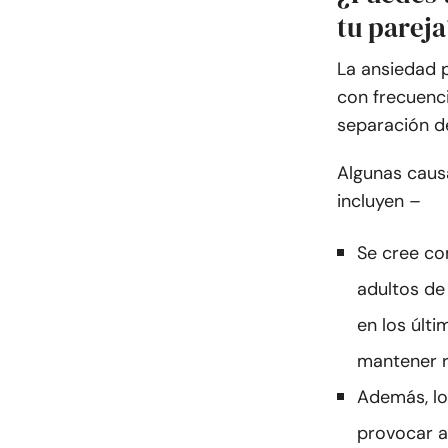
tu pareja
La ansiedad p
con frecuenci
separación de
Algunas caus
incluyen –
Se cree co
adultos de
en los últ
mantener r
Además, lo
provocar a