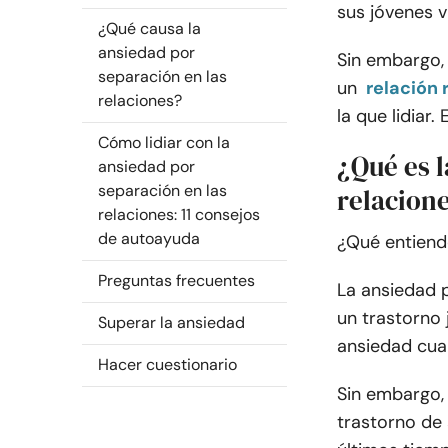
sus jóvenes v
¿Qué causa la
ansiedad por
Sin embargo,
separación en las
un
relación
relaciones?
la que lidiar
Cómo lidiar con la
¿Qué es l
ansiedad por
separación en las
relacion
relaciones: 11 consejos
de autoayuda
¿Qué entiende
Preguntas frecuentes
La ansiedad
un trastorno 
Superar la ansiedad
ansiedad cua
Hacer cuestionario
Sin embargo, 
trastorno de