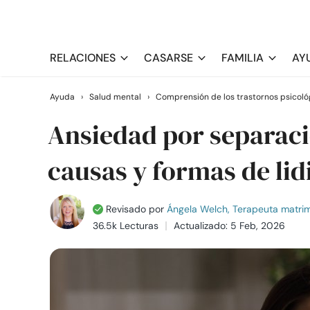
RELACIONES
CASARSE
FAMILIA
AY
Ayuda
›
Salud mental
›
Comprensión de los trastornos psicoló
Ansiedad por separació
causas y formas de lid
Revisado por
Ángela Welch, Terapeuta matrimo
36.5k Lecturas
Actualizado: 5 Feb, 2026