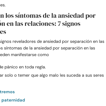
es.
n los síntomas de la ansiedad por
n en las relaciones: 7 signos
les
signos reveladores de ansiedad por separación en las
os síntomas de la ansiedad por separación en las
ueden manifestarse como
e pánico en toda regla.
tar solo o temer que algo malo les suceda a sus seres
xtremos
paternidad