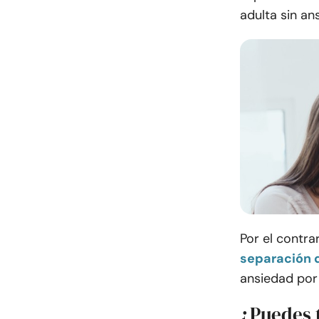
adulta sin an
Por el contra
separación d
ansiedad por
¿Puedes 