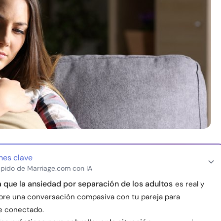
nes clave
pido de Marriage.com con IA
que la ansiedad por separación de los adultos
es real y
bre una conversación compasiva con tu pareja para
e conectado.