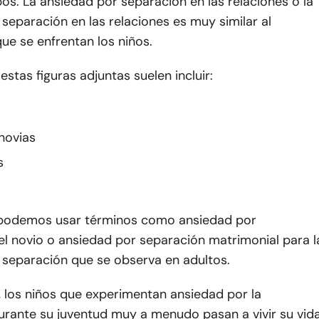
os. La ansiedad por separación en las relaciones o la
separación en las relaciones es muy similar al
que se enfrentan los niños.
estas figuras adjuntas suelen incluir:
novias
s
, podemos usar términos como ansiedad por
el novio o ansiedad por separación matrimonial para l
 separación que se observa en adultos.
, los niños que experimentan ansiedad por la
urante su juventud muy a menudo pasan a vivir su vid