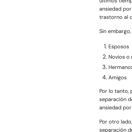
últimos tiemp
ansiedad por 
trastorno al 
Sin embargo, 
Esposos
Novios o 
Hermano
Amigos
Por lo tanto
separación d
ansiedad por
Por otro lado
separación d