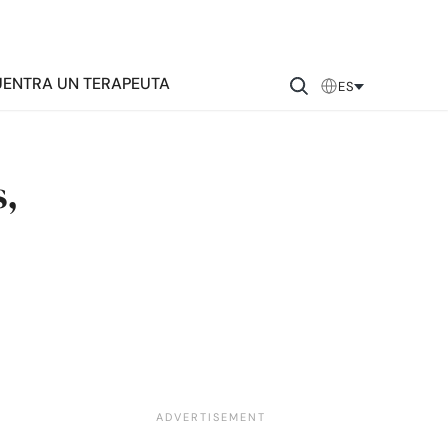
ENTRA UN TERAPEUTA
ES
s,