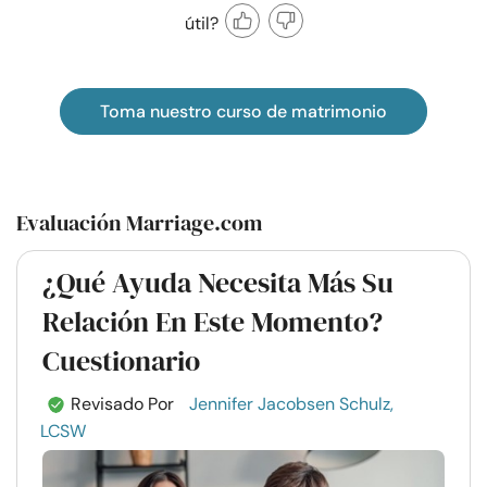
útil?
Toma nuestro curso de matrimonio
Evaluación Marriage.com
¿Qué Ayuda Necesita Más Su
Relación En Este Momento?
Cuestionario
Revisado Por
Jennifer Jacobsen Schulz,
LCSW