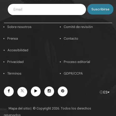
Introduce
tu
email
Sobre nosotros
Comité de revisión
Prensa
Contacto
Accesibilidad
Privacidad
Proceso editorial
Términos
GDPR/CCPA
Facebook
Youtube
Instagram
Pinterest
Twitter
ES
Mapa del sitio
|
© Copyright 2026. Todos los derechos
reservados.