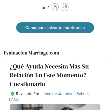
útil?
Curso para salvar tu matrimonio
Evaluación Marriage.com
¿Qué Ayuda Necesita Más Su
Relación En Este Momento?
Cuestionario
Revisado Por
Jennifer Jacobsen Schulz,
LCSW