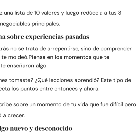
z una lista de 10 valores y luego redúcela a tus 3
negociables principales.
ona sobre experiencias pasadas
trás no se trata de arrepentirse, sino de comprender
e te moldeó.
Piensa en los momentos que te
te enseñaron algo
.
nes tomaste? ¿Qué lecciones aprendió? Este tipo de
ecta los puntos entre entonces y ahora.
cribe sobre un momento de tu vida que fue difícil per
ó a crecer.
algo nuevo y desconocido