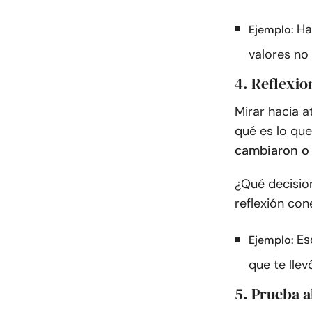
Ha
Ejemplo:
valores no 
4. Reflexi
Mirar hacia a
qué es lo qu
cambiaron o 
¿Qué decisio
reflexión con
Es
Ejemplo:
que te llev
5. Prueba 