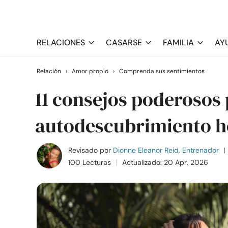
RELACIONES
CASARSE
FAMILIA
AY
Relación
›
Amor propio
›
Comprenda sus sentimientos
11 consejos poderosos
autodescubrimiento 
Revisado por
Dionne Eleanor Reid, Entrenador
|
100 Lecturas
Actualizado: 20 Apr, 2026