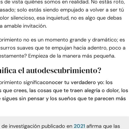
 de vista quiénes somos en realidad. No estás roto,
asado; solo estás siendo empujado a volver a ser tú
lor silencioso, esa inquietud, no es algo que debas
na amable invitación.
brimiento no es un momento grande y dramático; es
urros suaves que te empujan hacia adentro, poco a
estamente? Empieza de la manera más pequeña.
nifica el autodescubrimiento?
rimiento significa
conocer tu verdadero yo: los
s que crees, las cosas que te traen alegría o dolor, los
 sigues sin pensar y los sueños que te parecen más
o de investigación publicado en
2021
afirma que las