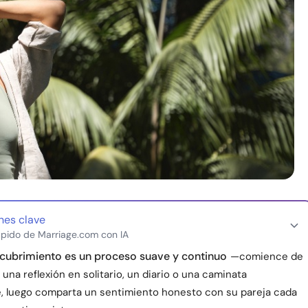
nes clave
pido de Marriage.com con IA
cubrimiento es un proceso suave y continuo
—comience de
una reflexión en solitario, un diario o una caminata
, luego comparta un sentimiento honesto con su pareja cada