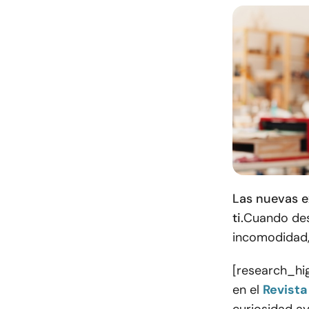
Las nuevas e
ti.
Cuando des
incomodidad, 
[research_hig
en el
Revista
curiosidad ay