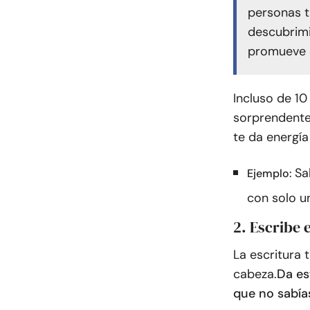
personas t
descubrimi
promueve e
Incluso de 10
sorprendente.
te da energía
Sa
Ejemplo:
con solo un
2. Escribe 
La escritura 
cabeza.
Da es
que no sabía