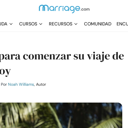
UDA
CURSOS
RECURSOS
COMUNIDAD
ENCU
 para comenzar su viaje de
hoy
Por
Noah Williams
, Autor