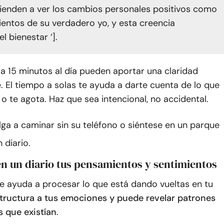
ienden a ver los cambios personales positivos como
entos de su verdadero yo, y esta creencia
l bienestar ‘].
 a 15 minutos al día pueden aportar una claridad
 El tiempo a solas te ayuda a darte cuenta de lo que
 o te agota. Haz que sea intencional, no accidental.
lga a caminar sin su teléfono o siéntese en un parque
 diario.
en un diario tus pensamientos y sentimientos
te ayuda a procesar lo que está dando vueltas en tu
tructura a tus emociones y puede revelar patrones
s que existían
.