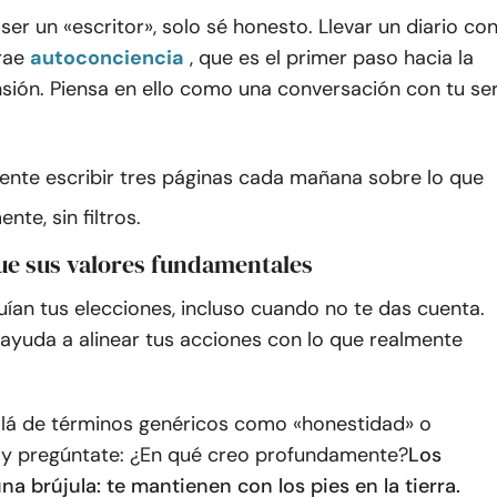
ser un «escritor», solo sé honesto. Llevar un diario co
rae
autoconciencia
, que es el primer paso hacia la
ión. Piensa en ello como una conversación con tu se
tente escribir tres páginas cada mañana sobre lo que
nte, sin filtros.
que sus valores fundamentales
uían tus elecciones, incluso cuando no te das cuenta.
 ayuda a alinear tus acciones con lo que realmente
llá de términos genéricos como «honestidad» o
 y pregúntate: ¿En qué creo profundamente?
Los
na brújula: te mantienen con los pies en la tierra.