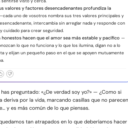
sentirse visto y cerca.
s valores y factores desencadenantes profundiza la
—cada uno de vosotros nombra sus tres valores principales y
desencadenante, intercambia sin arreglar nada y responde con
 y cuidado para crear seguridad.
s honestos hacen que el amor sea más estable y pacífico
—
nozcan lo que no funciona y lo que los ilumina, digan no a lo
ota y elijan un pequeño paso en el que se apoyen mutuamente
a.
e has preguntado: «¿De verdad soy yo?» — ¿Como si
la deriva por la vida, marcando casillas que no parece
e… y es más común de lo que piensas.
 quedamos tan atrapados en lo que deberíamos hacer