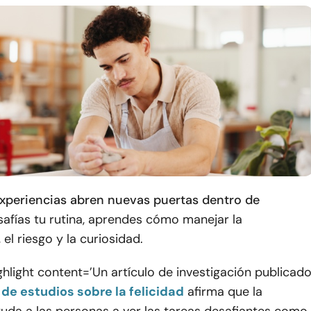
xperiencias abren nuevas puertas dentro de
afías tu rutina, aprendes cómo manejar la
el riesgo y la curiosidad.
hlight content=’Un artículo de investigación publicad
 de estudios sobre la felicidad
afirma que la
uda a las personas a ver las tareas desafiantes como