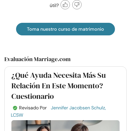
útil?
Toma nuestro curso de matrimonio
Evaluación Marriage.com
¿Qué Ayuda Necesita Más Su
Relación En Este Momento?
Cuestionario
Revisado Por
Jennifer Jacobsen Schulz,
LCSW